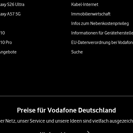
axy S26 Ultra
Kabel-Internet
axy A57 5G
Immobilienwirtschaft
Infos zum Nebenkostenprivileg
 10
Informationen für Geräteherstell
 10 Pro
EU-Datenverordnung bei Vodafo
Angebote
Suche
Preise für Vodafone Deutschland
er Netz, unser Service und unsere Ideen sind vielfach ausgezeich