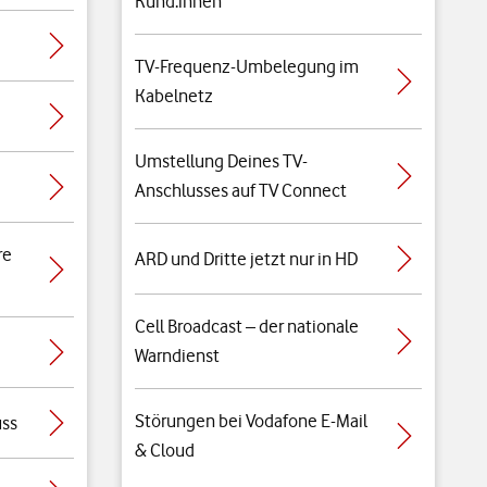
Kund:innen
TV-Frequenz-Umbelegung im
Kabelnetz
Umstellung Deines TV-
Anschlusses auf TV Connect
re
ARD und Dritte jetzt nur in HD
Cell Broadcast – der nationale
Warndienst
Störungen bei Vodafone E-Mail
uss
& Cloud