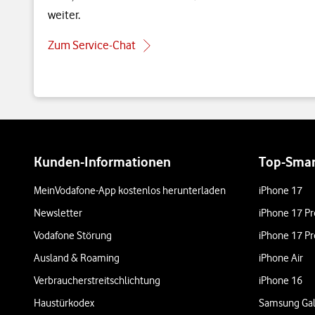
weiter.
Zum Service-Chat
Weiterführende Links
Kunden-Informationen
Top-Sma
MeinVodafone-App kostenlos herunterladen
iPhone 17
Newsletter
iPhone 17 Pr
Vodafone Störung
iPhone 17 Pr
Ausland & Roaming
iPhone Air
Verbraucherstreitschlichtung
iPhone 16
Haustürkodex
Samsung Gal