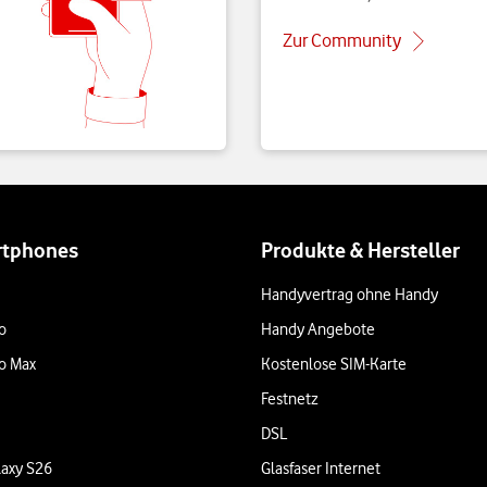
Zur Community
rtphones
Produkte & Hersteller
Handyvertrag ohne Handy
o
Handy Angebote
o Max
Kostenlose SIM-Karte
Festnetz
DSL
axy S26
Glasfaser Internet