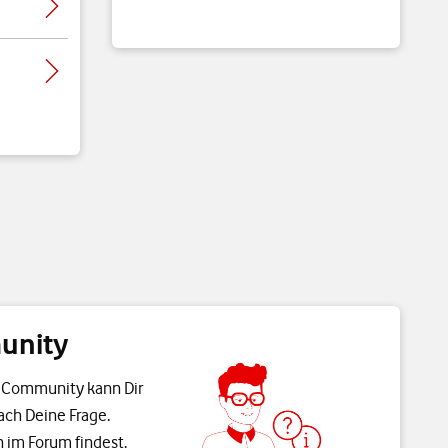
unity
e Community kann Dir
ach Deine Frage.
n im Forum findest.