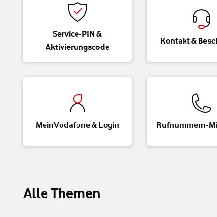
Service-PIN &
Kontakt & Bes
Aktivierungscode
MeinVodafone & Login
Rufnummern-M
Alle Themen