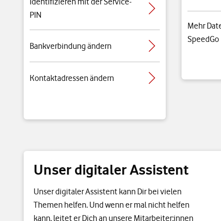
Identifizieren mit der Service-
PIN
Mehr Dat
SpeedGo
Bankverbindung ändern
Kontaktadressen ändern
Unser digitaler Assistent
Unser digitaler Assistent kann Dir bei vielen
Themen helfen. Und wenn er mal nicht helfen
kann, leitet er Dich an unsere Mitarbeiter:innen