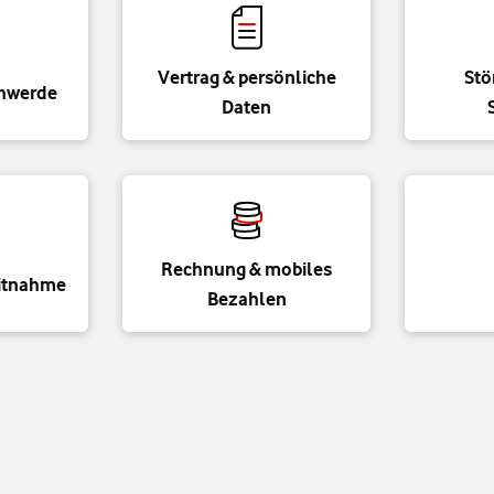
Vertrag & persönliche
Stö
chwerde
Daten
Rechnung & mobiles
itnahme
Bezahlen