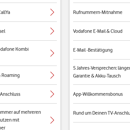
allYa
Rufnummern-Mitnahme
sel
Vodafone E-Mail & Cloud
Vodafone Kombi
E-Mail -Bestätigung
5 Jahres-Versprechen: länge
& Roaming
Garantie & Akku-Tausch
-Anschluss
App-Willkommensbonus
mmer auf mehreren
Rund um Deinen TV-Anschl
utzen mit
er