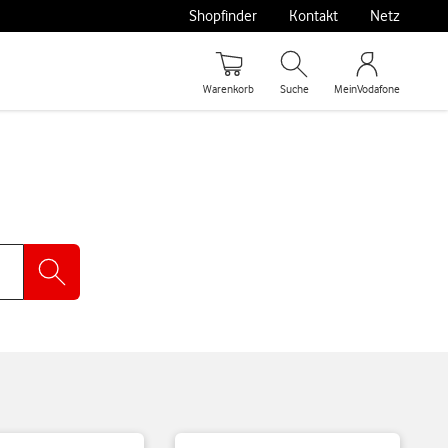
Shopfinder
Kontakt
Netz
Warenkorb
Suche
MeinVodafone