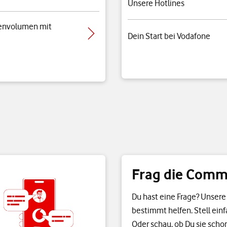
Unsere Hotlines
envolumen mit
Dein Start bei Vodafone
Frag die Comm
Du hast eine Frage? Unser
bestimmt helfen. Stell einf
Oder schau, ob Du sie scho