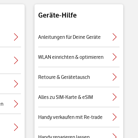
Geräte-Hilfe
Anleitungen für Deine Geräte
WLAN einrichten & optimieren
Retoure & Gerätetausch
Alles zu SIM-Karte & eSIM
en
Handy verkaufen mit Re-trade
Handy reparieren lassen