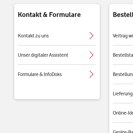
Kontakt & Formulare
Bestel
Kontakt zu uns
Vertrag w
Unser digitaler Assistent
Bestellst
Formulare & InfoDoks
Bestellun
Lieferung
Online-Id
Geräte-R