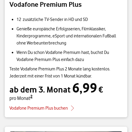
Vodafone Premium Plus
12 zusätzliche TV-Sender in HD und SD
Genieße europäische Erfolgsserien, Filmklassiker,
Kinderprogramme, eSport und internationalen Fußball
ohne Werbeunterbrechung
Wenn Du schon Vodafone Premium hast, buchst Du
Vodafone Premium Plus einfach dazu
Teste Vodafone Premium Plus 2 Monate lang kostenlos.
Jederzeit mit einer Frist von 1 Monat kündbar.
6,99
2
ab dem 3. Monat 6,99 € pro Monat
ab dem 3. Monat
€
2
pro Monat
Vodafone Premium Plus buchen