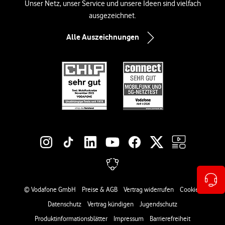
Unser Netz, unser Service und unsere Ideen sind vielfach
ausgezeichnet.
Alle Auszeichnungen
Social-Media-Links
Rechtliche Links
© Vodafone GmbH
Preise & AGB
Vertrag widerrufen
Cookies
Datenschutz
Vertrag kündigen
Jugendschutz
Produktinformationsblätter
Impressum
Barrierefreiheit