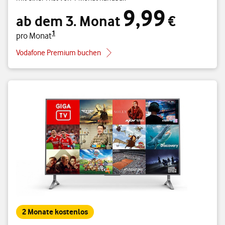
9,99
1
ab dem 3. Monat 9,99 € pro Monat
ab dem 3. Monat
€
1
pro Monat
Vodafone Premium buchen
2 Monate kostenlos