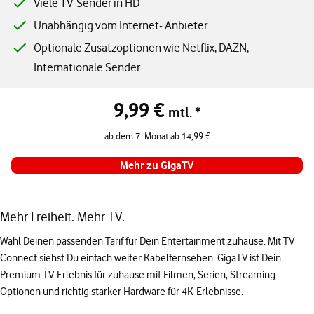
Viele TV-Sender in HD
Unabhängig vom Internet- Anbieter
Optionale Zusatzoptionen wie Netflix, DAZN,
Internationale Sender
9,99 €
Angebotspreis 9,99 € pro Monat, ab dem 7. Monat ab 14,99 € pro Mona
mtl. *
ab dem 7. Monat ab 14,99 €
Mehr zu GigaTV
Mehr Freiheit. Mehr TV.
Wähl Deinen passenden Tarif für Dein Entertainment zuhause. Mit TV
Connect siehst Du einfach weiter Kabelfernsehen. GigaTV ist Dein
Premium TV-Erlebnis für zuhause mit Filmen, Serien, Streaming-
Optionen und richtig starker Hardware für 4K-Erlebnisse.