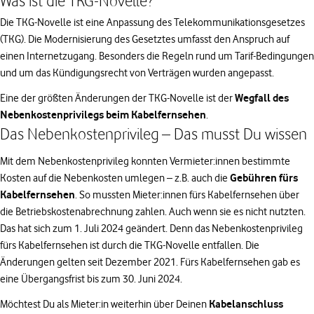
Was ist die TKG-Novelle?
Die TKG-Novelle ist eine Anpassung des Telekommunikationsgesetzes
(TKG). Die Modernisierung des Gesetztes umfasst den Anspruch auf
einen Internetzugang. Besonders die Regeln rund um Tarif-Bedingungen
und um das Kündigungsrecht von Verträgen wurden angepasst.
Wegfall des
Eine der größten Änderungen der TKG-Novelle ist der
Nebenkostenprivilegs beim Kabelfernsehen
.
Das Nebenkostenprivileg – Das musst Du wissen
Mit dem Nebenkostenprivileg konnten Vermieter:innen bestimmte
Gebühren fürs
Kosten auf die Nebenkosten umlegen – z.B. auch die
Kabelfernsehen
. So mussten Mieter:innen fürs Kabelfernsehen über
die Betriebskostenabrechnung zahlen. Auch wenn sie es nicht nutzten.
Das hat sich zum 1. Juli 2024 geändert. Denn das Nebenkostenprivileg
fürs Kabelfernsehen ist durch die TKG-Novelle entfallen. Die
Änderungen gelten seit Dezember 2021. Fürs Kabelfernsehen gab es
eine Übergangsfrist bis zum 30. Juni 2024.
Kabelanschluss
Möchtest Du als Mieter:in weiterhin über Deinen