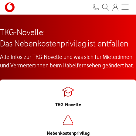
TKG-Novelle:
Das Nebenkostenprivileg ist entfallen
Alle Infos zur TKG-Novelle und was sich für Mieter:innen
und Vermeiter:innen beim Kabelfernsehen geändert hat.
TKG-Novelle
Nebenkostenprivileg