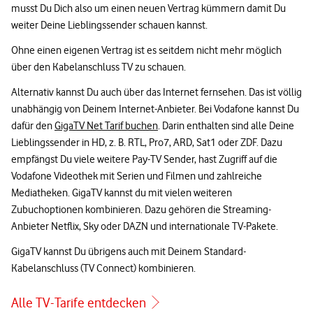
musst Du Dich also um einen neuen Vertrag kümmern damit Du
weiter Deine Lieblingssender schauen kannst.
Ohne einen eigenen Vertrag ist es seitdem nicht mehr möglich
über den Kabelanschluss TV zu schauen.
Alternativ kannst Du auch über das Internet fernsehen. Das ist völlig
unabhängig von Deinem Internet-Anbieter. Bei Vodafone kannst Du
dafür den
GigaTV Net Tarif buchen
. Darin enthalten sind alle Deine
Lieblingssender in HD, z. B. RTL, Pro7, ARD, Sat1 oder ZDF. Dazu
empfängst Du viele weitere Pay-TV Sender, hast Zugriff auf die
Vodafone Videothek mit Serien und Filmen und zahlreiche
Mediatheken. GigaTV kannst du mit vielen weiteren
Zubuchoptionen kombinieren. Dazu gehören die Streaming-
Anbieter Netflix, Sky oder DAZN und internationale TV-Pakete.
GigaTV kannst Du übrigens auch mit Deinem Standard-
Kabelanschluss (TV Connect) kombinieren.
Alle TV-Tarife entdecken