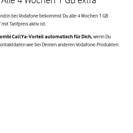
Kund:in bei Vodafone bekommst Du alle 4 Wochen 1 GB
mit Tarifpreis aktiv ist.
mbi CallYa-Vorteil automatisch für Dich,
wenn Du
Kontaktdaten wie bei Deinen anderen Vodafone-Produkten