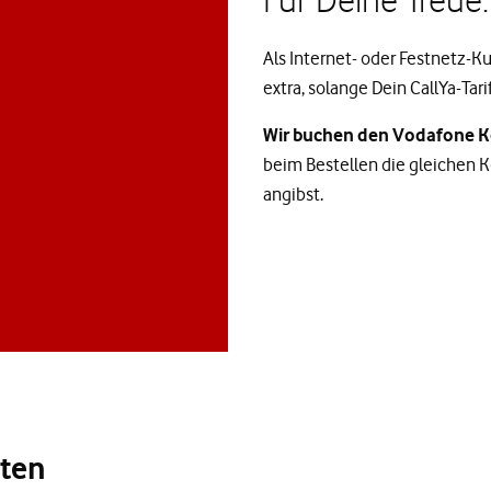
Als Internet- oder Festnetz-
extra, solange Dein CallYa-Tarif 
Wir buchen den Vodafone Ko
beim Bestellen die gleichen 
angibst.
oten