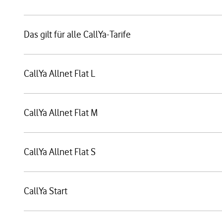
Das gilt für alle CallYa-Tarife
CallYa Allnet Flat L
CallYa Allnet Flat M
CallYa Allnet Flat S
CallYa Start