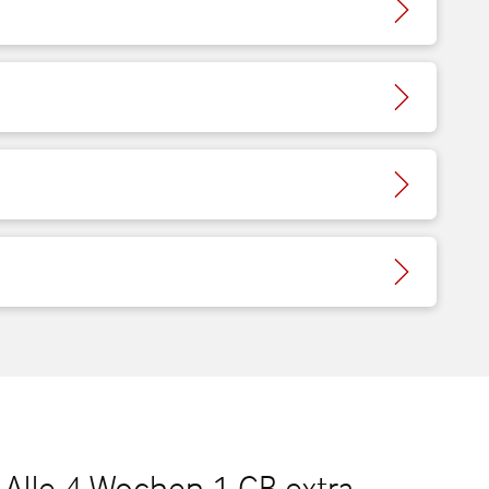
 Alle 4 Wochen 1 GB extra