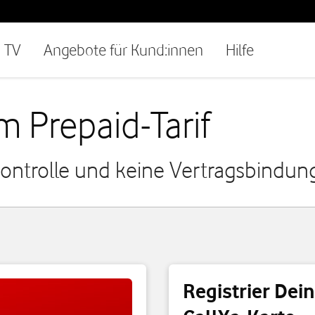
TV
Angebote für Kund:innen
Hilfe
m Prepaid-Tarif
nkontrolle und keine Vertragsbindun
Registrier Dei