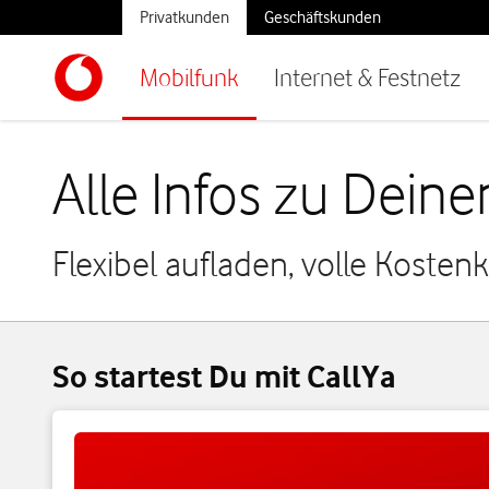
Privatkunden
Geschäftskunden
Mobilfunk
Internet & Festnetz
Alle Infos zu Deine
Flexibel aufladen, volle Koste
So startest Du mit CallYa