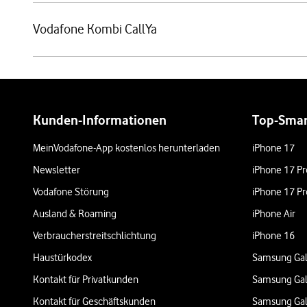
Vodafone Kombi CallYa
Weiterführende Links
Kunden-Informationen
Top-Sma
MeinVodafone-App kostenlos herunterladen
iPhone 17
Newsletter
iPhone 17 Pr
Vodafone Störung
iPhone 17 Pr
Ausland & Roaming
iPhone Air
Verbraucherstreitschlichtung
iPhone 16
Haustürkodex
Samsung Gal
Kontakt für Privatkunden
Samsung Gal
Kontakt für Geschäftskunden
Samsung Gal