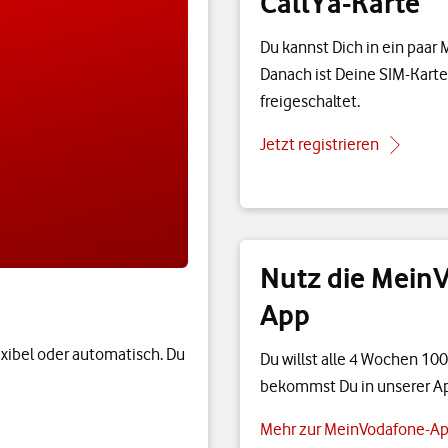
CallYa-Karte
Du kannst Dich in ein paar 
Danach ist Deine SIM-Karte
freigeschaltet.
Jetzt registrieren
Nutz die Mein
App
xibel oder automatisch. Du
Du willst alle 4 Wochen 100
bekommst Du in unserer A
Mehr zur MeinVodafone-A