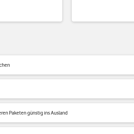
uchen
eren Paketen günstig ins Ausland