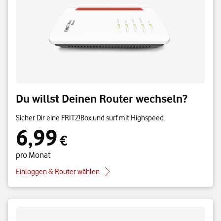
Du willst Deinen Router wechseln?
Sicher Dir eine FRITZ!Box und surf mit Highspeed.
6,99
6,99 € pro Monat
€
pro Monat
Einloggen & Router wählen