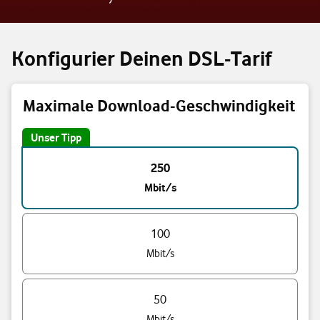
Konfigurier Deinen DSL-Tarif
Maximale Download-Geschwindigkeit
Unser Tipp
Triff eine Auswahl
250
Mbit/s
100
Mbit/s
50
Mbit/s