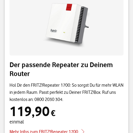
Der passende Repeater zu Deinem
Router
Hol Dir den FRITZ!Repeater 1700: So sorgst Du für mehr WLAN
in jedem Raum. Passt perfekt zu Deiner FRITZ!Box. Ruf uns
kostenlos an: 0800 2030 304.
119,90
119,90 € einmal
€
einmal
Mehr Infos zum FRITZ!Repeater 1700