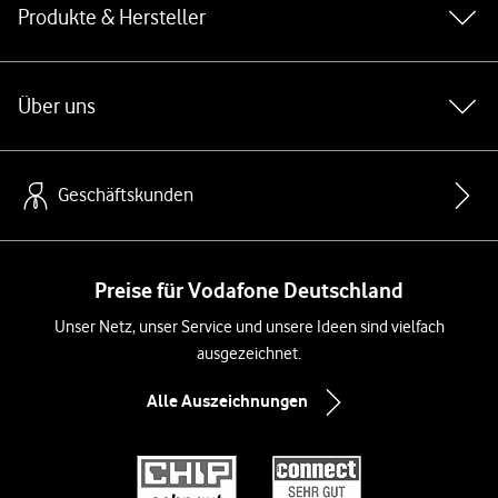
Produkte & Hersteller
Über uns
Geschäftskunden
Preise für Vodafone Deutschland
Unser Netz, unser Service und unsere Ideen sind vielfach
ausgezeichnet.
Alle Auszeichnungen