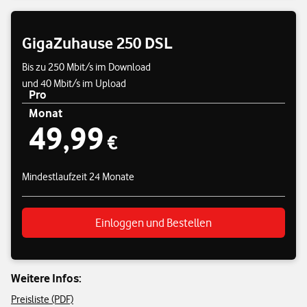
GigaZuhause 250 DSL
Bis zu 250 Mbit/s im Download
und 40 Mbit/s im Upload
Pro
Monat
Preisübersicht
49,99
49,99 €
€
Mindestlaufzeit 24 Monate
Einloggen und Bestellen
Weitere Infos:
Preisliste (PDF)