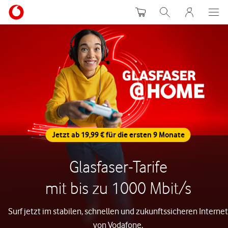
Warenkorb
Suche
MeinVodafon
Jetzt ab 19,99 € für die ersten 9 Monate
Glasfaser-Tarife
mit bis zu 1000 Mbit/s
Surf jetzt im stabilen, schnellen und zukunftssicheren Internet
von Vodafone.