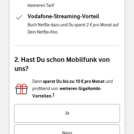
kleineren Tarif
Vodafone-Streaming-Vorteil
Buch Netflix dazu und Du sparst 2 € pro Monat auf
Dein Netflix-Abo.
2. Hast Du schon Mobilfunk von
uns?
sparst Du bis zu
10
€ pro Monat
Dann
und
weiteren GigaKombi-
profitierst von
1
Vorteilen.
Triff eine Auswahl
Ja
Nein