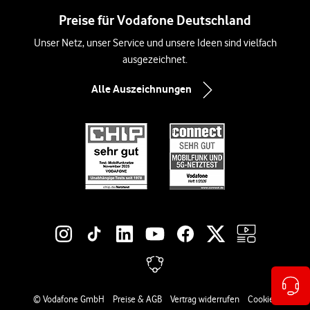
Preise für Vodafone Deutschland
Unser Netz, unser Service und unsere Ideen sind vielfach
ausgezeichnet.
Alle Auszeichnungen
Social-Media-Links
Rechtliche Links
© Vodafone GmbH
Preise & AGB
Vertrag widerrufen
Cookies