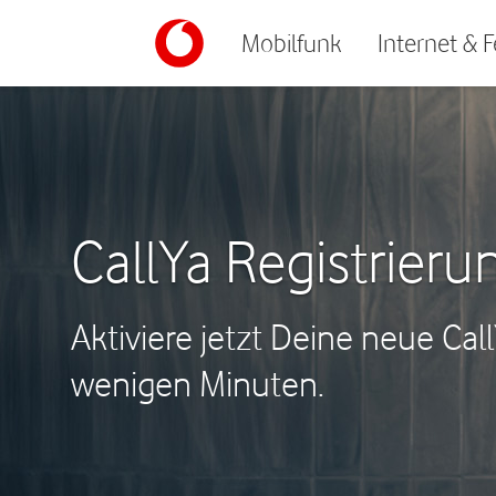
Mobilfunk
Internet & 
CallYa Registrieru
Aktiviere jetzt Deine neue Cal
wenigen Minuten.