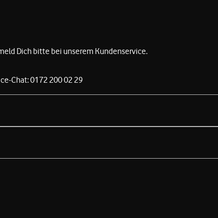
 meld Dich bitte bei unserem Kundenservice.
ce-Chat: 0172 200 02 29