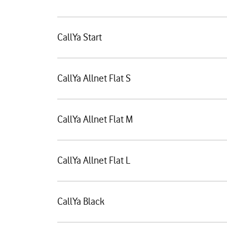
CallYa Start
CallYa Allnet Flat S
CallYa Allnet Flat M
CallYa Allnet Flat L
CallYa Black