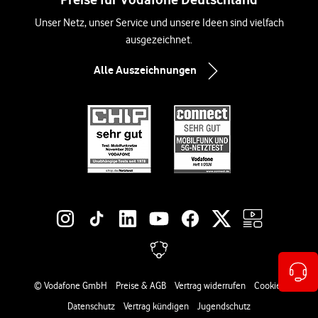
Unser Netz, unser Service und unsere Ideen sind vielfach
ausgezeichnet.
Alle Auszeichnungen
Social-Media-Links
Rechtliche Links
© Vodafone GmbH
Preise & AGB
Vertrag widerrufen
Cookies
Datenschutz
Vertrag kündigen
Jugendschutz