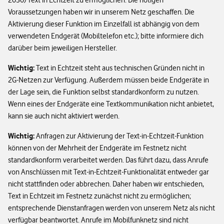
2030) Text in Echtzeit zu ermöglichen. Die nötigen
Voraussetzungen haben wir in unserem Netz geschaffen. Die
Aktivierung dieser Funktion im Einzelfall ist abhängig von dem
verwendeten Endgerät (Mobiltelefon etc.); bitte informiere dich
darüber beim jeweiligen Hersteller.
Wichtig:
Text in Echtzeit steht aus technischen Gründen nicht in
2G-Netzen zur Verfügung. Außerdem müssen beide Endgeräte in
der Lage sein, die Funktion selbst standardkonform zu nutzen.
Wenn eines der Endgeräte eine Textkommunikation nicht anbietet,
kann sie auch nicht aktiviert werden.
Wichtig:
Anfragen zur Aktivierung der Text-in-Echtzeit-Funktion
können von der Mehrheit der Endgeräte im Festnetz nicht
standardkonform verarbeitet werden. Das führt dazu, dass Anrufe
von Anschlüssen mit Text-in-Echtzeit-Funktionalität entweder gar
nicht stattfinden oder abbrechen. Daher haben wir entschieden,
Text in Echtzeit im Festnetz zunächst nicht zu ermöglichen;
entsprechende Dienstanfragen werden von unserem Netz als nicht
verfügbar beantwortet. Anrufe im Mobilfunknetz sind nicht