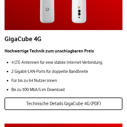
GigaCube 4G
Hochwertige Technik zum unschlagbaren Preis
4 LTE-Antennen für eine stabile Internet-Verbindung
2 Gigabit-LAN-Ports für doppelte Bandbreite
Für bis zu 64 Nutzer:innen
Bis zu 300 Mbit/s im Download
Technische Details GigaCube 4G (PDF)