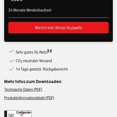
24 Monate Mindestlaufzeit
Weiter mit dieser Auswahl
5
6
Sehr gutes 5G-Netz
CO
-neutraler Versand
2
14 Tage gesetzl. Rückgaberecht
Mehr Infos zum Downloaden:
Technische Daten (PDF)
Produktinformationsblatt (PDF)