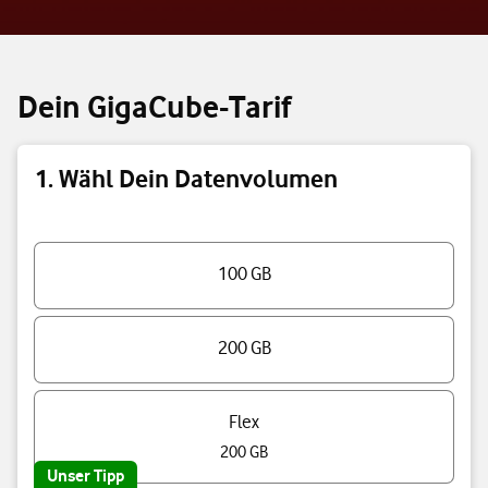
Dein GigaCube-Tarif
1. Wähl Dein Datenvolumen
Triff eine Auswahl
100 GB
200 GB
Flex
200 GB
Unser Tipp