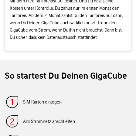
Mit dem Flex-Tarif bleibst Du flexibel. Und Du hast Deine
Kosten unter Kontrolle. Du zahlst nur im ersten Monat den
Tarifpreis. Ab dem 2. Monat zahlst Du den Tarifpreis nur dann,
wenn Du Deinen GigaCube auch wirklich nutzt. Trenn den
GigaCube vom Strom, wenn Du ihn nicht brauchst. Dann bist
Du sicher, dass kein Datenaustausch stattfindet.
So startest Du Deinen GigaCube
SIM-Karten einlegen
Ans Stromnetz anschließen