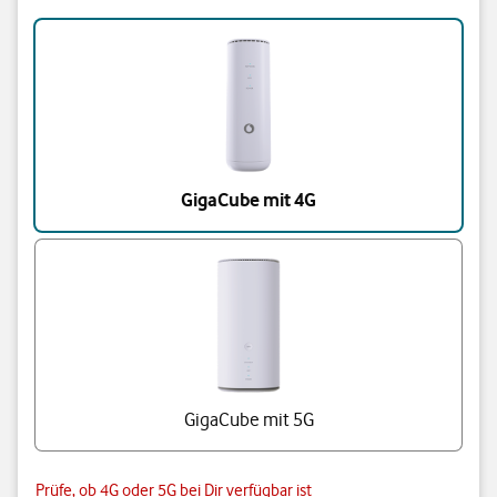
Triff eine Auswahl
GigaCube mit 4G
GigaCube mit 5G
Prüfe, ob 4G oder 5G bei Dir verfügbar ist