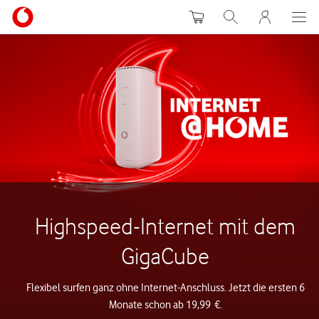
Warenkorb
Suche
MeinVodafon
Highspeed-Internet mit dem
GigaCube
Flexibel surfen ganz ohne Internet-Anschluss. Jetzt die ersten 6
Monate schon ab 19,99 €.