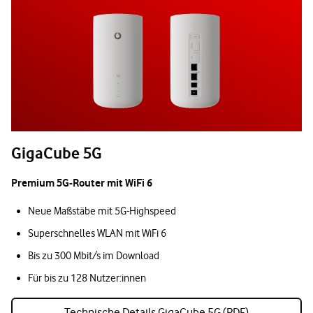
GigaCube 5G
Premium 5G-Router mit WiFi 6
Neue Maßstäbe mit 5G-Highspeed
Superschnelles WLAN mit WiFi 6
Bis zu 300 Mbit/s im Download
Für bis zu 128 Nutzer:innen
Technische Details GigaCube 5G (PDF)