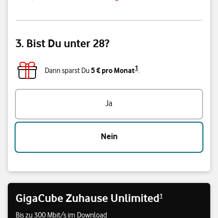
3. Bist Du unter 28?
1
5 € pro Monat
Dann sparst Du
.
Triff eine Auswahl
Ja
Nein
GigaCube Zuhause Unlimited
1
Bis zu 300 Mbit/s im Download