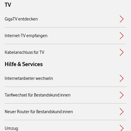
TV
GigaTV entdecken
Internet-TV empfangen
Kabelanschluss für TV
Hilfe & Services
Internetanbieter wechseln
Tarifwechsel für Bestandskund:innen
Neuer Router für Bestandskund:innen
Umzug