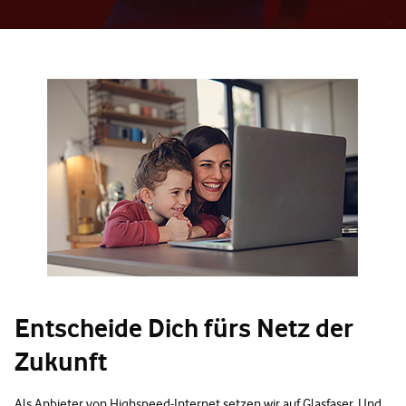
Entscheide Dich fürs Netz der
Zukunft
Als Anbieter von Highspeed-Internet setzen wir auf Glasfaser. Und