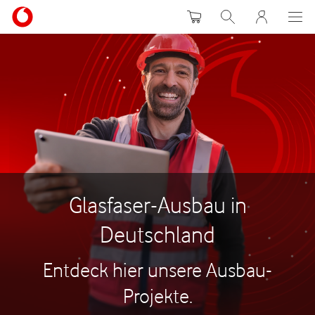
Warenkorb
Suche
MeinVodafon
Glasfaser-Ausbau in
Deutschland
Entdeck hier unsere Ausbau-
Projekte.