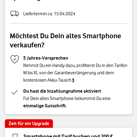
Speichergröße
Liefertermin ca. 15.04.2024
Möchtest Du Dein altes Smartphone
verkaufen?
5 Jahres-Versprechen
Nimmst Du ein Handy dazu, profitierst Du in den Tarifen
M bis XL von der Garantieverlängerung und dem
kostenlosen Akku-Tausch.
5
Du hast die Inzahlungnahme aktiviert
Für Dein altes Smartphone bekommst Du eine
einmalige Gutschrift.
Zeit für ein Upgrade
Smartphone mit Tarif buchen und 200 €