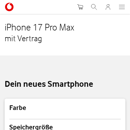
Warenkorb
Suche
MeinVodafon
iPhone 17 Pro Max
mit Vertrag
Dein neues Smartphone
Farbe
Farbe
Speichergröße