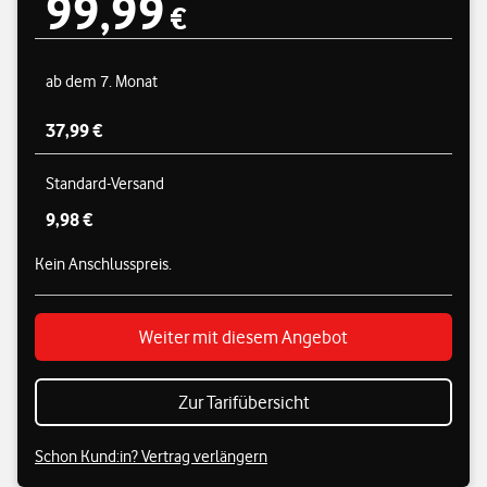
99,99
99,99 € pro Monat
€
ab dem 7. Monat
37,99 €
Standard-Versand
9,98 €
Kein Anschlusspreis.
Weiter mit diesem Angebot
Zur Tarifübersicht
Schon Kund:in? Vertrag verlängern