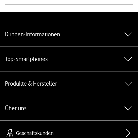
Weiterführende Links
Kunden-Informationen
Top-Smartphones
Produkte & Hersteller
Über uns
Geschäftskunden