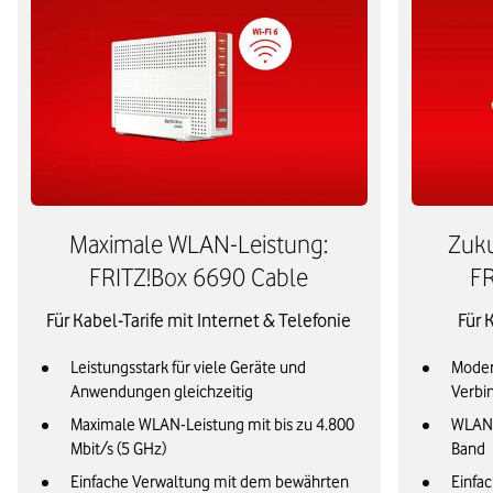
Maximale WLAN-Leistung:
Zuku
FRITZ!Box 6690 Cable
FR
Für Kabel-Tarife mit Internet & Telefonie
Für 
Leistungsstark für viele Geräte und
Modern
Anwendungen gleichzeitig
Verbi
Maximale WLAN-Leistung mit bis zu 4.800
WLAN 
Mbit/s (5 GHz)
Band
Einfache Verwaltung mit dem bewährten
Einfa