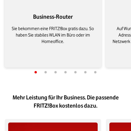
Business-Router
Sie bekommen eine FRITZ!Box gratis dazu. So
Auf Wun
haben Sie stabiles WLAN im Büro oder im
Adresse
Homeoffice.
Netzwerk e
Mehr Leistung für Ihr Business. Die passende
FRITZ!Box kostenlos dazu.