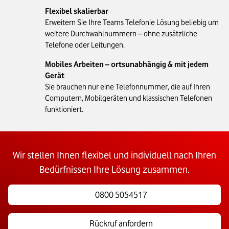
Flexibel skalierbar
Erweitern Sie Ihre Teams Telefonie Lösung beliebig um
weitere Durchwahlnummern – ohne zusätzliche
Telefone oder Leitungen.
Mobiles Arbeiten – ortsunabhängig & mit jedem
Gerät
Sie brauchen nur eine Telefonnummer, die auf Ihren
Computern, Mobilgeräten und klassischen Telefonen
funktioniert.
Wir stellen Ihnen flexibel und individuell nach Ihren
Bedürfnissen Ihre Lösung zusammen.
0800 5054517
Rückruf anfordern