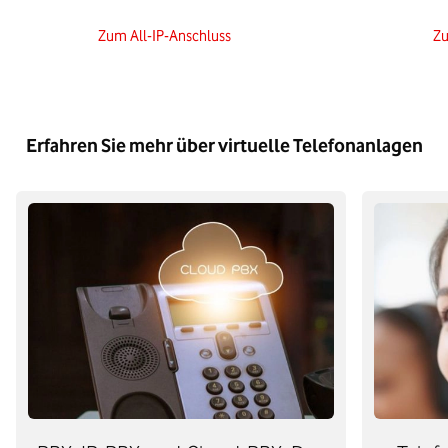
Zum All-IP-Anschluss
Zu
Erfahren Sie mehr über virtuelle Telefonanlagen