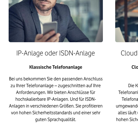
IP-Anlage oder ISDN-Anlage
Cloud
Klassische Telefonanlage
Clo
Bei uns bekommen Sie den passenden Anschluss
zu Ihrer Telefonanlage – zugeschnitten auf Ihre
Die 
Anforderungen. Wir bieten Anschlüsse für
Telefonanl
hochskalierbare IP-Anlagen. Und für ISDN-
Telefona
Anlagen in verschiedenen Größen. Sie profitieren
umgewandel
von hohen Sicherheitsstandards und einer sehr
alles läuf
guten Sprachqualität.
hohen Sich