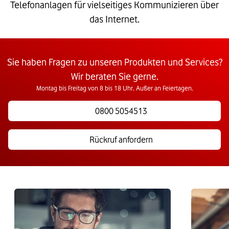
Telefonanlagen für vielseitiges Kommunizieren über
das Internet.
Sie haben Fragen zu unseren Produkten und Services?
Wir beraten Sie gerne.
Montag bis Freitag von 8 bis 18 Uhr. Außer an Feiertagen.
0800 5054513
Rückruf anfordern