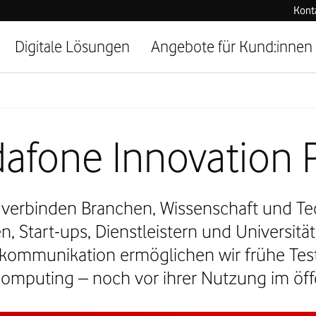
Kont
Digitale Lösungen
Angebote für Kund:innen
afone Innovation P
 verbinden Branchen, Wissenschaft und Tec
 Start-ups, Dienstleistern und Universitä
lekommunikation ermöglichen wir frühe Tes
mputing – noch vor ihrer Nutzung im öff