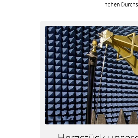
hohen Durchsa
Herzstück unsere