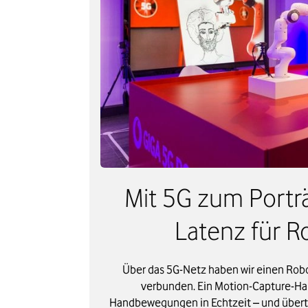
Mit 5G zum Porträ
Latenz für R
Über das 5G-Netz haben wir einen Robo
verbunden. Ein Motion-Capture-Han
Handbewegungen in Echtzeit – und übertr