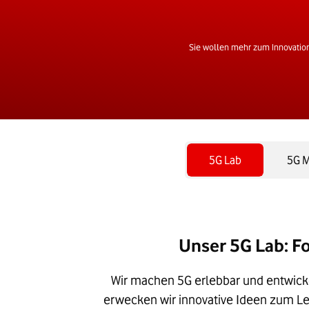
Sie wollen mehr zum Innovation
5G Lab
5G M
Unser 5G Lab: F
Wir machen 5G erlebbar und entwic
erwecken wir innovative Ideen zum Le