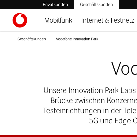
Privatkunden
Geschäftskunden
Mobilfunk
Internet & Festnetz
Geschäftskunden
Vodafone Innovation Park
Vod
Unsere Innovation Park Labs
Brücke zwischen Konzernen,
Testeinrichtungen in der Te
5G und Edge Co