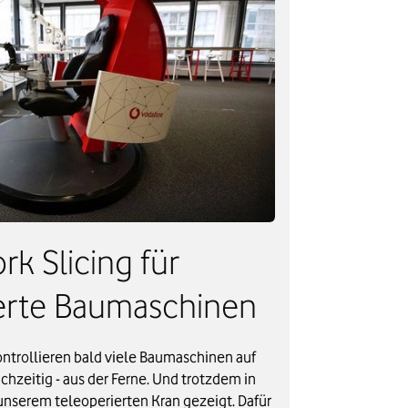
k Slicing für
erte Baumaschinen​
ntrollieren bald viele Baumaschinen auf
hzeitig - aus der Ferne. Und trotzdem in
 unserem teleoperierten Kran gezeigt. Dafür