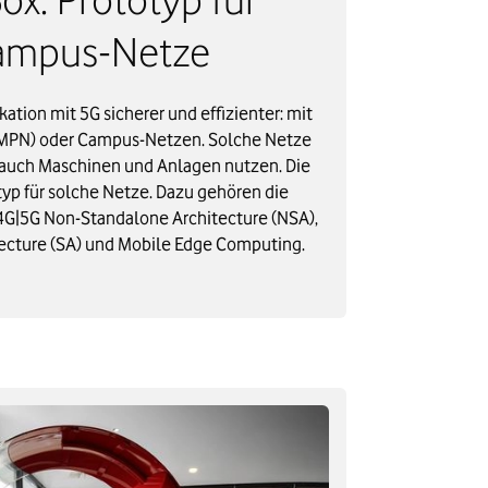
mpus-Netze​
tion mit 5G sicherer und effizienter: mit
(MPN) oder Campus-Netzen. Solche Netze
uch Maschinen und Anlagen nutzen. Die
typ für solche Netze. Dazu gehören die
G|5G Non-Standalone Architecture (NSA),
tecture (SA) und Mobile Edge Computing.