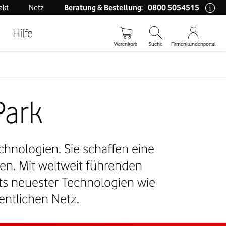
0800 5054515
akt
Netz
Beratung & Bestellung:
Hilfe
Warenkorb
Suche
Firmenkundenportal
ark​
hnologien. Sie schaffen eine
ten. Mit weltweit führenden
ts neuester Technologien wie
entlichen Netz.