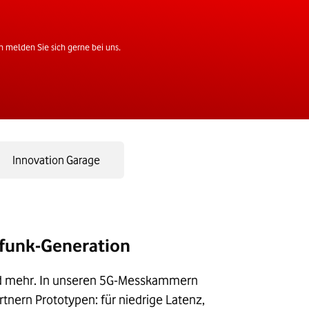
 melden Sie sich gerne bei uns.
Innovation Garage
lfunk-Generation
nd mehr. In unseren 5G-Messkammern
nern Prototypen: für niedrige Latenz,