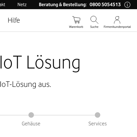
0800 5054513
akt
Netz
Beratung & Bestellung:
Hilfe
Warenkorb
Suche
Firmenkundenportal
 IoT Lösung
 IoT-Lösung aus.
Gehäuse
Services