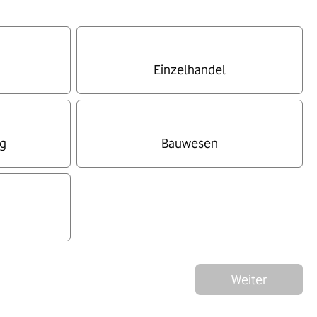
Einzelhandel
g
Bauwesen
Weiter