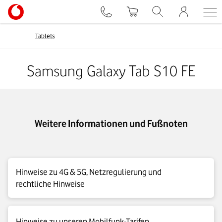
Tablets
Samsung Galaxy Tab S10 FE
Weitere Informationen und Fußnoten
Hinweise zu 4G & 5G, Netzregulierung und
rechtliche Hinweise
4G|LTE Max Details
Hinweise zu unseren Mobilfunk-Tarifen