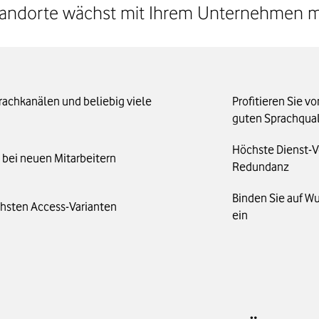
andorte wächst mit Ihrem Unternehmen m
prachkanälen und beliebig viele
Profitieren Sie v
guten Sprachqual
Höchste Dienst-Ve
 bei neuen Mitarbeitern
Redundanz
Binden Sie auf W
chsten Access-Varianten
ein