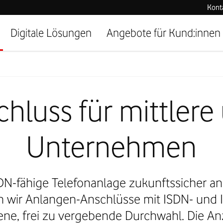
Kont
Digitale Lösungen
Angebote für Kund:innen
chluss für mittler
Unternehmen
ISDN-fähige Telefonanlage zukunftssicher a
n wir Anlangen-Anschlüsse mit ISDN- und IP
gene, frei zu vergebende Durchwahl. Die A