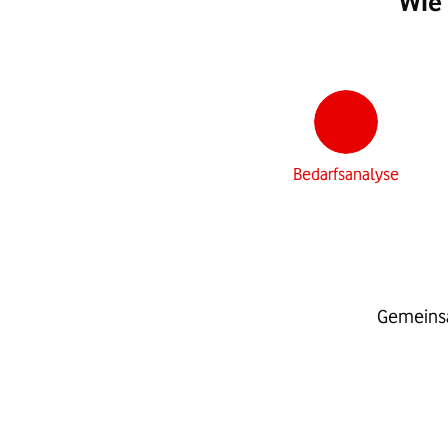
Wie 
Bedarfsanalyse
Gemeinsa