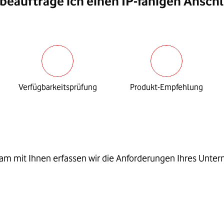
beauftrage ich einen IP-fähigen Ansch
Verfügbarkeitsprüfung
Produkt-Empfehlung
m mit Ihnen erfassen wir die Anforderungen Ihres Unte