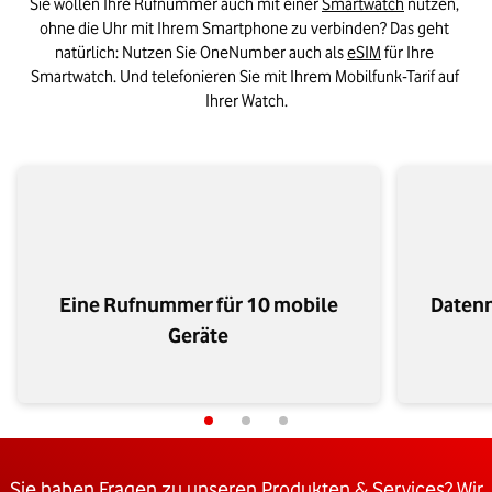
Sie wollen Ihre Rufnummer auch mit einer 
Smartwatch
 nutzen, 
ohne die Uhr mit Ihrem Smartphone zu verbinden? Das geht 
natürlich: Nutzen Sie OneNumber auch als 
eSIM
 für Ihre 
Smartwatch. Und telefonieren Sie mit Ihrem Mobilfunk-Tarif auf 
Ihrer Watch.
Eine Rufnummer für 10 mobile
Datenn
Geräte
Sie haben Fragen zu unseren Produkten & Services? Wir