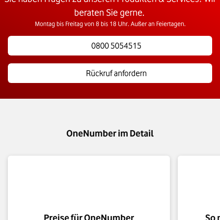
beraten Sie gerne. ​
Montag bis Freitag von 8 bis 18 Uhr. Außer an Feiertagen.
0800 5054515
Rückruf anfordern
OneNumber im Detail
Preise für OneNumber
So 