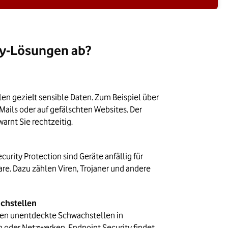
ty-Lösungen ab?
en gezielt sensible Daten. Zum Beispiel über
-Mails oder auf gefälschten Websites. Der
rnt Sie rechtzeitig.
urity Protection sind Geräte anfällig für
re. Dazu zählen Viren, Trojaner und andere
chstellen
en unentdeckte Schwachstellen in
 oder Netzwerken. Endpoint Security findet