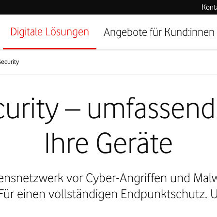
Kont
Digitale Lösungen
Angebote für Kund:innen
ecurity
urity – umfassend
Ihre Geräte
nsnetzwerk vor Cyber-Angriffen und Malwa
ür einen vollständigen Endpunktschutz. Un