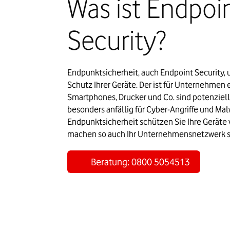
Was ist Endpoi
Security?
Endpunktsicherheit, auch Endpoint Security,
Schutz Ihrer Geräte. Der ist für Unternehmen e
Smartphones, Drucker und Co. sind potenzielle
besonders anfällig für Cyber-Angriffe und Mal
Endpunktsicherheit schützen Sie Ihre Geräte v
machen so auch Ihr Unternehmensnetzwerk s
Beratung: 0800 5054513