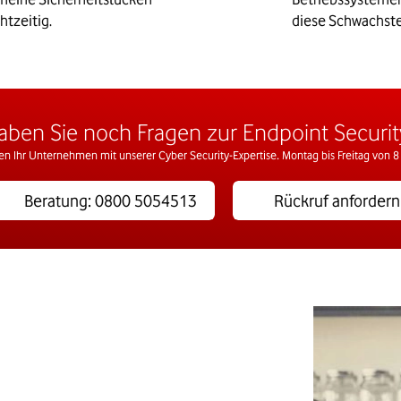
htzeitig.
diese Schwachstel
aben Sie noch Fragen zur Endpoint Securit
zen Ihr Unternehmen mit unserer Cyber Security-Expertise. Montag bis Freitag von 8 
Beratung: 0800 5054513
Rückruf anfordern