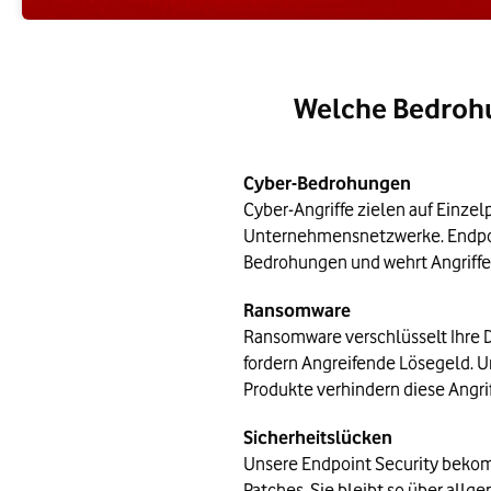
Welche Bedrohu
Cyber-Bedrohungen
Cyber-Angriffe zielen auf Einze
Unternehmensnetzwerke. Endpoi
Bedrohungen und wehrt Angriffe 
Ransomware
Ransomware verschlüsselt Ihre D
fordern Angreifende Lösegeld. U
Produkte verhindern diese Angrif
Sicherheitslücken
Unsere Endpoint Security bek
Patches. Sie bleibt so über all