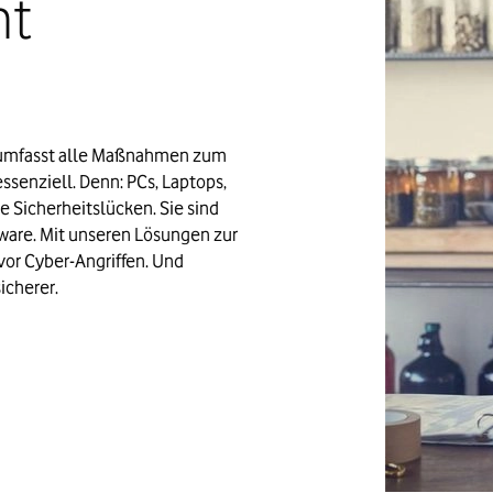
nt
 umfasst alle Maßnahmen zum 
ssenziell. Denn: PCs, Laptops, 
 Sicherheitslücken. Sie sind 
ware. Mit unseren Lösungen zur 
or Cyber-Angriffen. Und 
icherer.