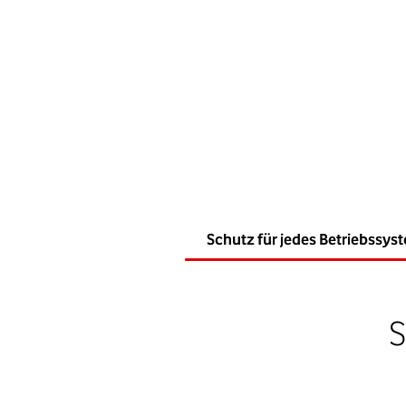
Schutz für jedes Betriebssys
S