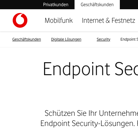
Privatkunden
Geschäftskunden
Mobilfunk
Internet & Festnetz
Geschäftskunden
Digitale Lösungen
Security
Endpoint S
Endpoint Sec
Schützen Sie Ihr Unternehme
Endpoint Security-Lösungen. F