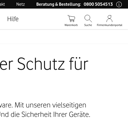
0800 5054513
akt
Netz
Beratung & Bestellung:
Hilfe
Warenkorb
Suche
Firmenkundenportal
er Schutz für
re. Mit unseren vielseitigen
d die Sicherheit Ihrer Geräte.