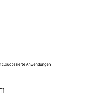
ür cloudbasierte Anwendungen
em