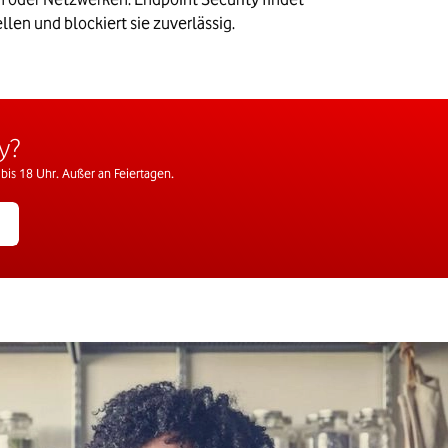
len und blockiert sie zuverlässig.
y?
bis 18 Uhr. Außer an Feiertagen.