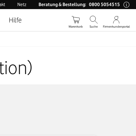
0800 5054515
akt
Netz
Beratung & Bestellung:
Hilfe
Warenkorb
Suche
Firmenkundenportal
tion)