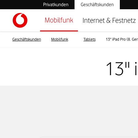
Privatkunden
Geschäftskunden
Mobilfunk
Internet & Festnetz
Geschäftskunden
Mobilfunk
Tablets
13'' iPad Pro (8. Ge
13''