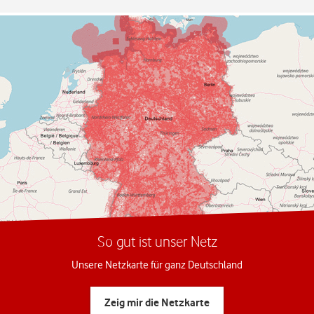
So gut ist unser Netz
Unsere Netzkarte für ganz Deutschland
Zeig mir die Netzkarte