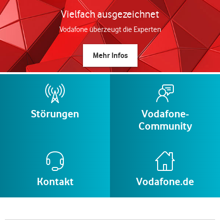
Vielfach ausgezeichnet
Vodafone überzeugt die Experten
Mehr Infos
Störungen
Vodafone-
Community
Kontakt
Vodafone.de