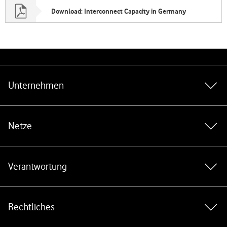
Download: Interconnect Capacity in Germany
Weiterführende Links
Unternehmen
Netze
Verantwortung
Rechtliches