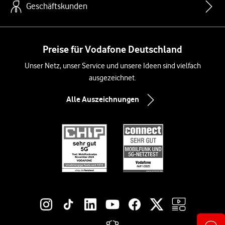
Geschäftskunden
Preise für Vodafone Deutschland
Unser Netz, unser Service und unsere Ideen sind vielfach
ausgezeichnet.
Alle Auszeichnungen
Social-Media-Links