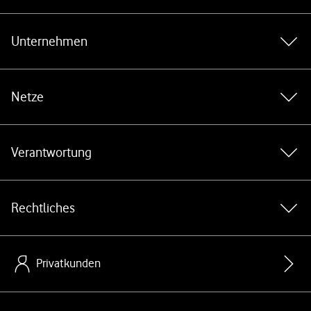
Weiterführende Links
Unternehmen
Netze
Verantwortung
Rechtliches
Privatkunden