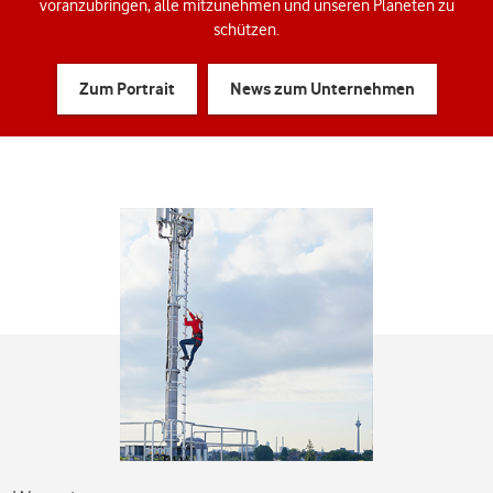
voranzubringen, alle mitzunehmen und unseren Planeten zu
schützen.
Zum Portrait
News zum Unternehmen