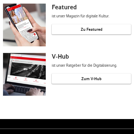
Featured
ist unser Magazin für digitale Kultur.
Zu Featured
V-Hub
ist unser Ratgeber für die Digitalisierung.
Zum V-Hub
Weiterführende Links