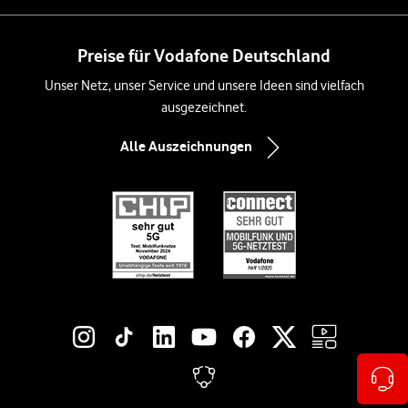
Preise für Vodafone Deutschland
Unser Netz, unser Service und unsere Ideen sind vielfach
ausgezeichnet.
Alle Auszeichnungen
Social-Media-Links