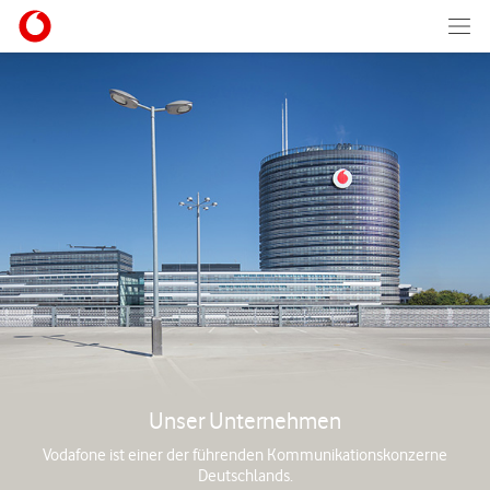
Unser Unternehmen
Vodafone ist einer der führenden Kommunikationskonzerne
Deutschlands.