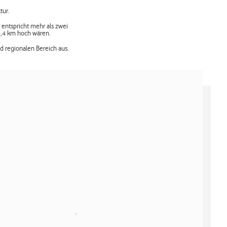
tur.
 entspricht mehr als zwei
 3,4 km hoch wären.
d regionalen Bereich aus.