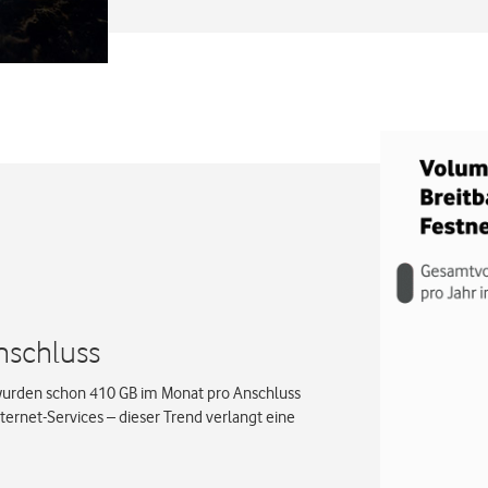
nschluss
wurden schon 410 GB im Monat pro Anschluss
rnet-Services – dieser Trend verlangt eine