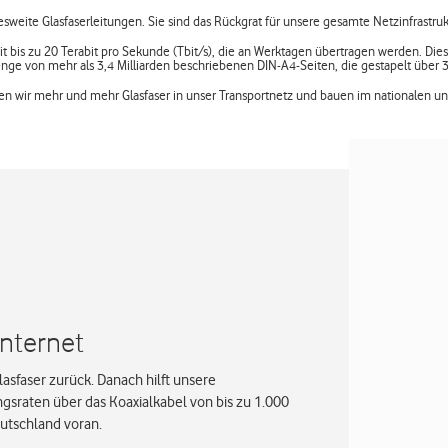
weite Glasfaserleitungen. Sie sind das Rückgrat für unsere gesamte Netzinfrastruk
 bis zu 20 Terabit pro Sekunde (Tbit/s), die an Werktagen übertragen werden. Dies
enge von mehr als 3,4 Milliarden beschriebenen DIN-A4-Seiten, die gestapelt über
ngen wir mehr und mehr Glasfaser in unser Transportnetz und bauen im nationalen un
Internet
sfaser zurück. Danach hilft unsere
sraten über das Koaxialkabel von bis zu 1.000
eutschland voran.