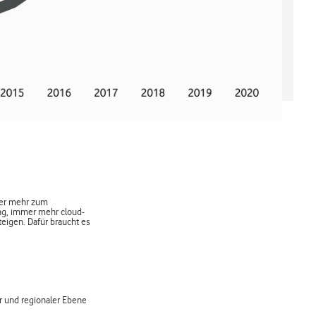
mer mehr zum
ng, immer mehr cloud-
eigen. Dafür braucht es
er und regionaler Ebene