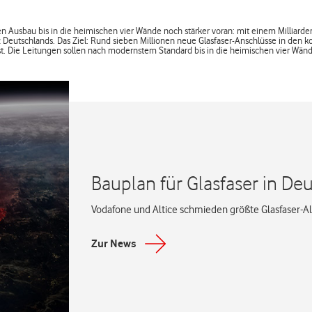
 Ausbau bis in die heimischen vier Wände noch stärker voran: mit einem Milliarden
nz Deutschlands. Das Ziel: Rund sieben Millionen neue Glasfaser-Anschlüsse in de
st. Die Leitungen sollen nach modernstem Standard bis in die heimischen vier Wän
Bauplan für Glasfaser in De
Vodafone und Altice schmieden größte Glasfaser-Al
Zur News