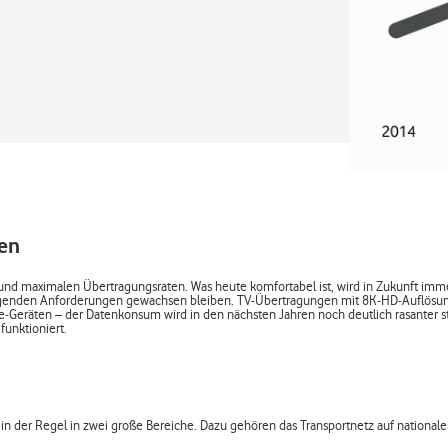
en
 und maximalen Übertragungsraten. Was heute komfortabel ist, wird in Zukunft im
teigenden Anforderungen gewachsen bleiben. TV-Übertragungen mit 8K-HD-Auflösu
-Geräten – der Datenkonsum wird in den nächsten Jahren noch deutlich rasanter st
funktioniert.
in der Regel in zwei große Bereiche. Dazu gehören das Transportnetz auf national