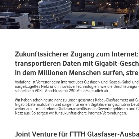
Zukunftssicherer Zugang zum Internet:
transportieren Daten mit Gigabit-Gesch
in dem Millionen Menschen surfen, stre
Vodafone ist Vorreiter beim Internet über Glasfaser- und Koaxial-Kabel un
ausgeklügeltes Netz und innovative Technologien, wie die Beschleunigung
schnellsten VDSL-Anschluss mit 250 Mbits/s deutlich ab.
Wir haben schon heute nahezu unser gesamtes Kabel-Glasfasernetz auf Gig
Gigabit-Datenautobahn und sorgen für einen Digitalisierungsschub in Deut
weiter aus – mit direkten Glasfaseranschlüssen in Gewerbegebieten und 
Netz aus. So sorgen wir für zukunftssichere Internet-Verbindungen.
Joint Venture für FTTH Glasfaser-Ausb