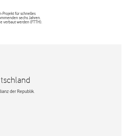
-Projekt für schnelles
n kommenden sechs Jahren.
de verbaut werden (FTTH).
utschland
lianz der Republik.