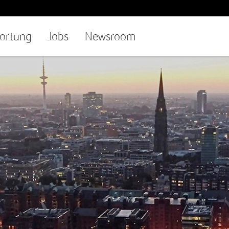
ortung
Jobs
Newsroom