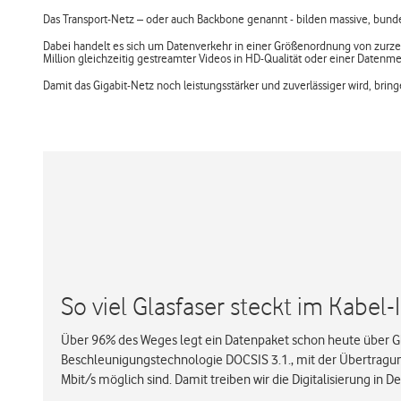
Das Transport-Netz – oder auch Backbone genannt - bilden massive, bundes
Dabei handelt es sich um Datenverkehr in einer Größenordnung von zurzeit
Million gleichzeitig gestreamter Videos in HD-Qualität oder einer Datenm
Damit das Gigabit-Netz noch leistungsstärker und zuverlässiger wird, bri
So viel Glasfaser steckt im Kabel-
Über 96% des Weges legt ein Datenpaket schon heute über Gla
Beschleunigungstechnologie DOCSIS 3.1., mit der Übertragung
Mbit/s möglich sind. Damit treiben wir die Digitalisierung in D