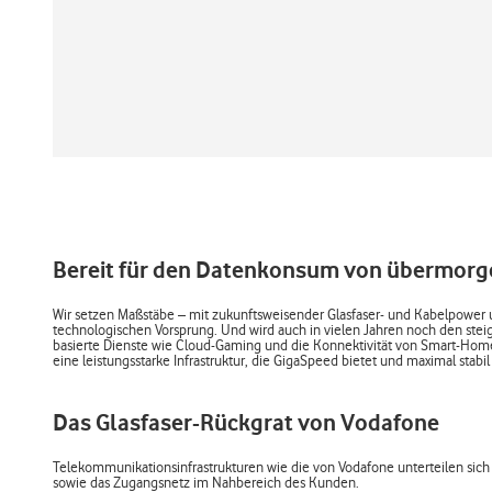
Bereit für den Datenkonsum von übermorg
Wir setzen Maßstäbe – mit zukunftsweisender Glasfaser- und Kabelpower
technologischen Vorsprung. Und wird auch in vielen Jahren noch den s
basierte Dienste wie Cloud-Gaming und die Konnektivität von Smart-Home
eine leistungsstarke Infrastruktur, die GigaSpeed bietet und maximal stabil 
Das Glasfaser-Rückgrat von Vodafone
Telekommunikationsinfrastrukturen wie die von Vodafone unterteilen sich 
sowie das Zugangsnetz im Nahbereich des Kunden.