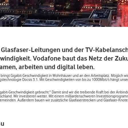
 Glasfaser-Leitungen und der TV-Kabelansc
windigkeit. Vodafone baut das Netz der Zuku
amen, arbeiten und digital leben.
d bringt Gigabit-Geschwindigkeit in Wohnhäuser und an den Arbeitsplatz. Möglich wi
stechnologie Docsis 3.1. Mit Geschwindigkeiten von bis zu 1000Mbit/s hängt unser
abit-Geschwindigkeit gebracht." Damit sind wir die treibende Kraft bei der Anbin
schland. Wir investieren weiter. Mit einem milliardenschweren Investitionsprogram
Gemeinden. Außerdem bauen wir zusätzliche Glasfaserstrecken und Glasfaser-Knot
au