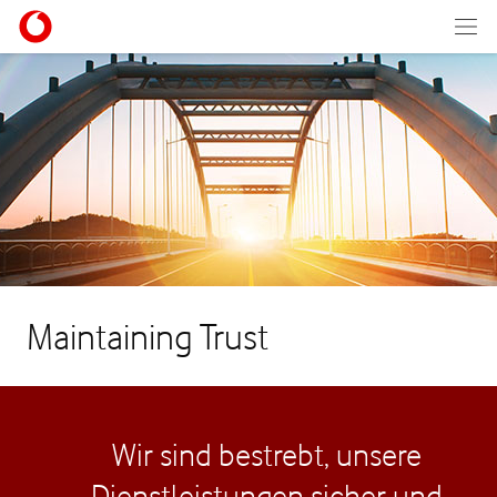
Maintaining Trust
Wir sind bestrebt, unsere
Dienstleistungen sicher und