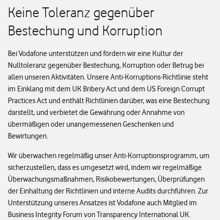
Keine Toleranz gegenüber
Bestechung und Korruption
Bei Vodafone unterstützen und fördern wir eine Kultur der
Nulltoleranz gegenüber Bestechung, Korruption oder Betrug bei
allen unseren Aktivitäten. Unsere Anti-Korruptions-Richtlinie steht
im Einklang mit dem UK Bribery Act und dem US Foreign Corrupt
Practices Act und enthält Richtlinien darüber, was eine Bestechung
darstellt, und verbietet die Gewährung oder Annahme von
übermäßigen oder unangemessenen Geschenken und
Bewirtungen.
Wir überwachen regelmäßig unser Anti-Korruptionsprogramm, um
sicherzustellen, dass es umgesetzt wird, indem wir regelmäßige
Überwachungsmaßnahmen, Risikobewertungen, Überprüfungen
der Einhaltung der Richtlinien und interne Audits durchführen. Zur
Unterstützung unseres Ansatzes ist Vodafone auch Mitglied im
Business Integrity Forum von Transparency International UK.