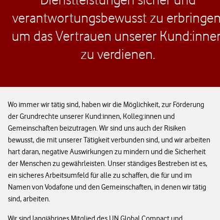
verantwortungsbewusst zu erbringen
um das Vertrauen unserer Kund:inne
zu verdienen.
Wo immer wir tätig sind, haben wir die Möglichkeit, zur Förderung
der Grundrechte unserer Kund:innen, Kolleg:innen und
Gemeinschaften beizutragen. Wir sind uns auch der Risiken
bewusst, die mit unserer Tätigkeit verbunden sind, und wir arbeiten
hart daran, negative Auswirkungen zu mindern und die Sicherheit
der Menschen zu gewährleisten. Unser ständiges Bestreben ist es,
ein sicheres Arbeitsumfeld für alle zu schaffen, die für und im
Namen von Vodafone und den Gemeinschaften, in denen wir tätig
sind, arbeiten.
Wir sind langjähriges Mitglied des UN Global Compact und