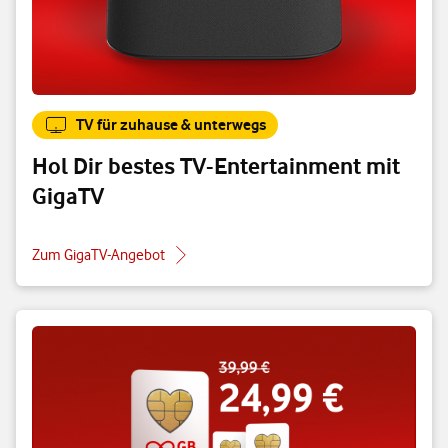
TV für zuhause & unterwegs
Hol Dir bestes TV-Entertainment mit
GigaTV
Zum GigaTV-Angebot