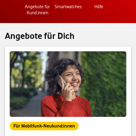
Angebote für
Smartwatches
Hilfe
Kund:innen
Angebote für Dich
Für Mobilfunk-Neukund:innen