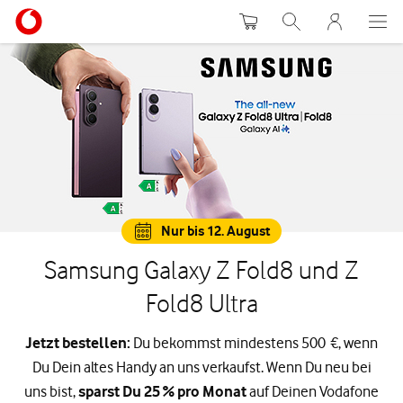
Warenkorb
Suche
MeinVodafon
Nur bis 12. August
Samsung Galaxy Z Fold8 und Z
Fold8 Ultra
Jetzt bestellen:
Du bekommst mindestens 500 €, wenn
Du Dein altes Handy an uns verkaufst. Wenn Du neu bei
uns bist,
sparst Du 25 % pro Monat
auf Deinen Vodafone