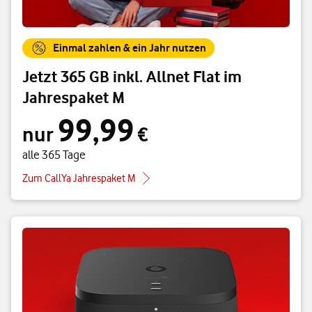
Einmal zahlen & ein Jahr nutzen
Jetzt 365 GB inkl. Allnet Flat im
Jahrespaket M
99,99
nur 99,99 € alle 365 Tage
nur
€
alle 365 Tage
Zum CallYa Jahrespaket M