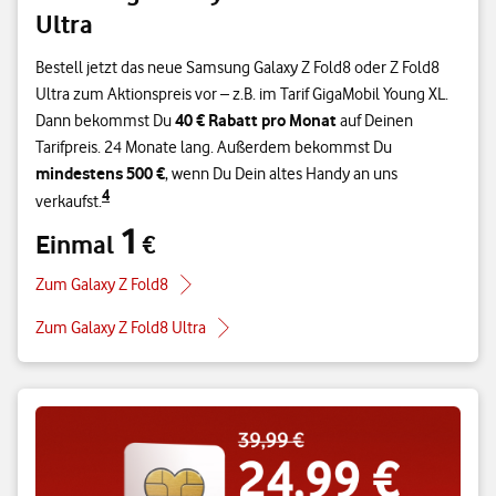
Ultra
Bestell jetzt das neue Samsung Galaxy Z Fold8 oder Z Fold8
Ultra zum Aktionspreis vor – z.B. im Tarif GigaMobil Young XL.
40 € Rabatt pro Monat
Dann bekommst Du
auf Deinen
Tarifpreis. 24 Monate lang. Außerdem bekommst Du
mindestens 500 €
, wenn Du Dein altes Handy an uns
4
verkaufst.
1
Einmal
€
Einmal 1 €
Zum Galaxy Z Fold8
Zum Galaxy Z Fold8 Ultra