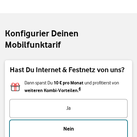
Konfigurier Deinen
Mobilfunktarif
Hast Du Internet & Festnetz von uns?
10 € pro Monat
Dann sparst Du
und profitierst von
6
weiteren Kombi-Vorteilen.
Hast Du Internet & Festnetz von uns?
Ja
Nein