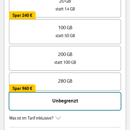
20 GB
statt 14 GB
Spar 240 €
100 GB
statt 50 GB
200 GB
statt 100 GB
280 GB
Spar 960 €
Unbegrenzt
Was ist im Tarif inklusive?