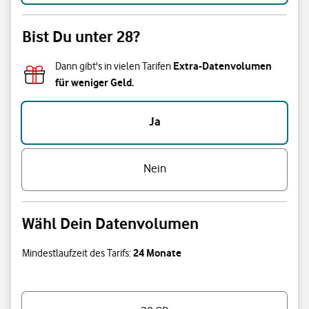
Bist Du unter 28?
Extra-Datenvolumen
Dann gibt's in vielen Tarifen
für weniger Geld.
Bist Du unter 28?
Ja
Nein
Wähl Dein Datenvolumen
24 Monate
Mindestlaufzeit des Tarifs:
Wähl Dein Datenvolumen