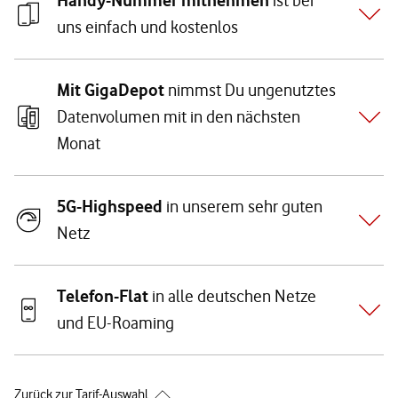
Handy-Nummer mitnehmen
ist bei
uns einfach und kostenlos
Mit GigaDepot
nimmst Du ungenutztes
Datenvolumen mit in den nächsten
Monat
5G-Highspeed
in unserem sehr guten
Netz
Telefon-Flat
in alle deutschen Netze
und EU-Roaming
Zurück zur Tarif-Auswahl