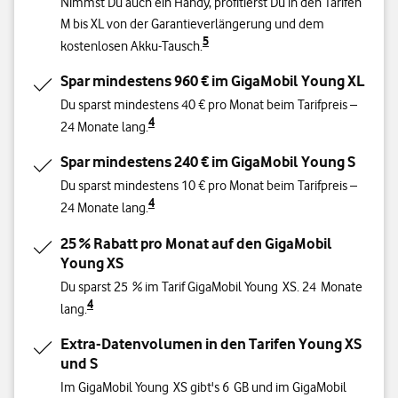
Nimmst Du auch ein Handy, profitierst Du in den Tarifen
M bis XL von der Garantieverlängerung und dem
5
kostenlosen Akku-Tausch.
Spar mindestens 960 € im GigaMobil Young XL
Du sparst mindestens 40 € pro Monat beim Tarifpreis –
4
24 Monate lang.
Spar mindestens 240 € im GigaMobil Young S
Du sparst mindestens 10 € pro Monat beim Tarifpreis –
4
24 Monate lang.
25 % Rabatt pro Monat auf den GigaMobil
Young XS
Du sparst 25 % im Tarif GigaMobil Young XS. 24 Monate
4
lang.
Extra-Datenvolumen in den Tarifen Young XS
und S
Im GigaMobil Young XS gibt's 6 GB und im GigaMobil