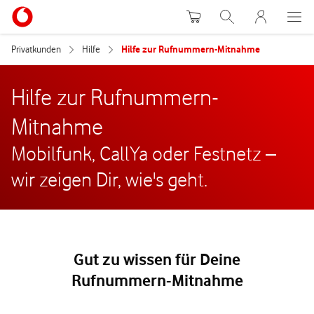
Warenkorb
Suche
MeinVodafon
Privatkunden
Hilfe
Hilfe zur Rufnummern-Mitnahme
Hilfe zur Rufnummern-
Mitnahme
Mobilfunk, CallYa oder Festnetz –
wir zeigen Dir, wie's geht.
Gut zu wissen für Deine
Rufnummern-Mitnahme