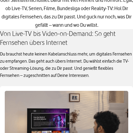
oder Satellitenschüssel. Dafür mit viel Freiheit und Komfort. Egal,
ob Live-TV, Serien, Filme, Bundesliga oder Reality-TV: Hol Dir
digitales Fernsehen, das zu Dir passt. Und guck nur noch, was Dir
gefällt – wann und wo Du willst.
Von Live-TV bis Video-on-Demand: So geht
Fernsehen übers Internet
Du brauchst heute keinen Kabelanschluss mehr, um digitales Fernsehen
zu empfangen. Das geht auch übers Internet. Du wählst einfach die TV-
oder Streaming-Lösung, die zu Dir passt. Und genießt flexibles
Fernsehen – zugeschnitten auf Deine Interessen.