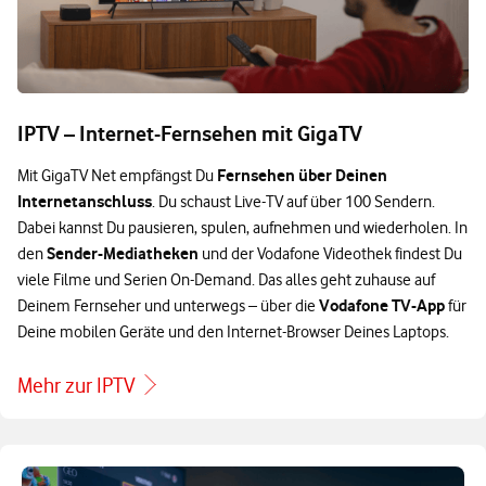
IPTV – Internet-Fernsehen mit GigaTV
Fernsehen über Deinen
Mit GigaTV Net empfängst Du
Internetanschluss
. Du schaust Live-TV auf über 100 Sendern.
Dabei kannst Du pausieren, spulen, aufnehmen und wiederholen. In
Sender-Mediatheken
den
und der Vodafone Videothek findest Du
viele Filme und Serien On-Demand. Das alles geht zuhause auf
Vodafone TV-App
Deinem Fernseher und unterwegs – über die
für
Deine mobilen Geräte und den Internet-Browser Deines Laptops.
Mehr zur IPTV