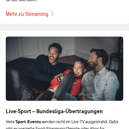
Mehr zu Streaming
Live-Sport – Bundesliga-Übertragungen
Sport-Events
Viele
werden nicht im Live-TV ausgestrahlt. Dafür
gibt es spezielle Sport-Streaming-Dienste oder Abos für