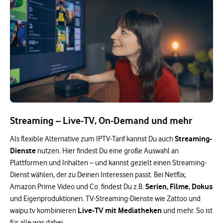
Streaming – Live-TV, On-Demand und mehr
Streaming-
Als flexible Alternative zum IPTV-Tarif kannst Du auch
Dienste
nutzen. Hier findest Du eine große Auswahl an
Plattformen und Inhalten – und kannst gezielt einen Streaming-
Dienst wählen, der zu Deinen Interessen passt. Bei Netflix,
Serien, Filme, Dokus
Amazon Prime Video und Co. findest Du z.B.
und Eigenproduktionen. TV-Streaming-Dienste wie Zattoo und
Live-TV mit Mediatheken
waipu.tv kombinieren
und mehr. So ist
für alle was dabei.