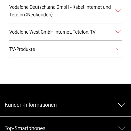
Vodafone Deutschland GmbH - Kabel Internet und
Telefon (Neukunden)
Vodafone West GmbH Internet, Telefon, TV
TV-Produkte
Weiterführende Links
Kunden-Informationen
Top-Smartphones