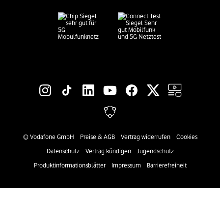
Social-Media-Links
Rechtliche Links
©
Vodafone GmbH
Preise & AGB
Vertrag widerrufen
Cookies
Datenschutz
Vertrag kündigen
Jugendschutz
Produktinformationsblätter
Impressum
Barrierefreiheit