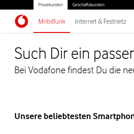
Privatkunden
Geschäftskunden
Mobilfunk
Internet & Festnetz
Such Dir ein passe
Bei Vodafone findest Du die n
Unsere beliebtesten Smartphon