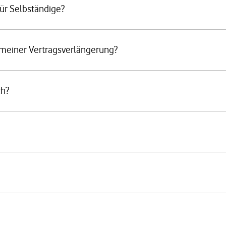
ür Selbständige?
meiner Vertragsverlängerung?
ch?