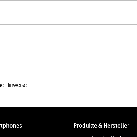
he Hinweise
rtphones
Produkte & Hersteller