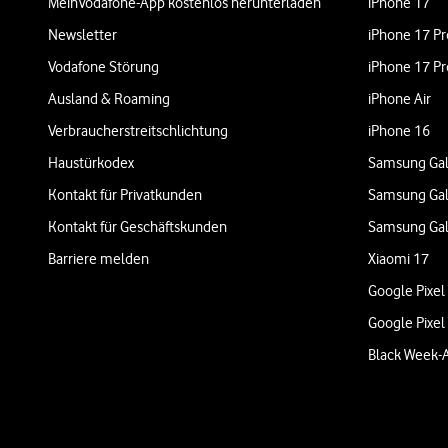
MeinVodafone-App kostenlos herunterladen
iPhone 17
Newsletter
iPhone 17 Pr
Vodafone Störung
iPhone 17 Pr
Ausland & Roaming
iPhone Air
Verbraucherstreitschlichtung
iPhone 16
Haustürkodex
Samsung Gal
Kontakt für Privatkunden
Samsung Gal
Kontakt für Geschäftskunden
Samsung Gal
Barriere melden
Xiaomi 17
Google Pixel
Google Pixel
Black Week-