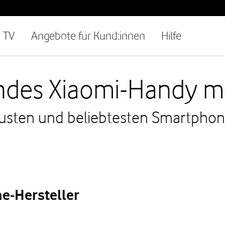
TV
Angebote für Kund:innen
Hilfe
ndes Xiaomi-Handy mi
eusten und beliebtesten Smartphone
e-Hersteller