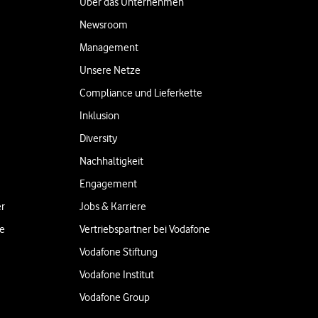
Über das Unternehmen
Newsroom
Management
Unsere Netze
Compliance und Lieferkette
Inklusion
Diversity
Nachhaltigkeit
Engagement
er
Jobs & Karriere
ne
Vertriebspartner bei Vodafone
Vodafone Stiftung
Vodafone Institut
Vodafone Group