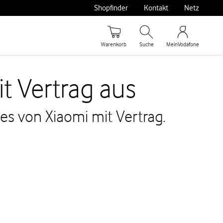
Shopfinder
Kontakt
Netz
Warenkorb
Suche
MeinVodafone
t Vertrag aus
s von Xiaomi mit Vertrag.