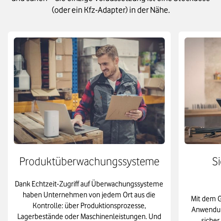
(oder ein Kfz-Adapter) in der Nähe.
Produktüberwachungssysteme
Si
Dank Echtzeit-Zugriff auf Überwachungssysteme
haben Unternehmen von jedem Ort aus die
Mit dem G
Kontrolle: über Produktionsprozesse,
Anwendun
Lagerbestände oder Maschinenleistungen. Und
sicher