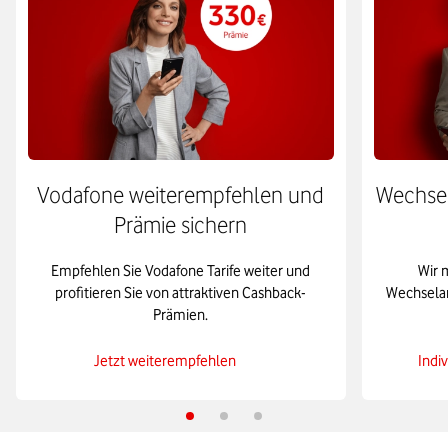
Vodafone weiterempfehlen und
Wechseln
Prämie sichern
Empfehlen Sie Vodafone Tarife weiter und
Wir 
profitieren Sie von attraktiven Cashback-
Wechselan
Prämien.
Jetzt weiterempfehlen
Indi