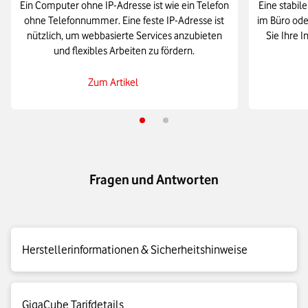
Ein Computer ohne IP-Adresse ist wie ein Telefon
Eine stabil
ohne Telefonnummer. Eine feste IP-Adresse ist
im Büro ode
nützlich, um webbasierte Services anzubieten
Sie Ihre 
und flexibles Arbeiten zu fördern.
Zum Artikel
Fragen und Antworten
Herstellerinformationen & Sicherheitshinweise
Hersteller GigaCube:
GigaCube Tarifdetails