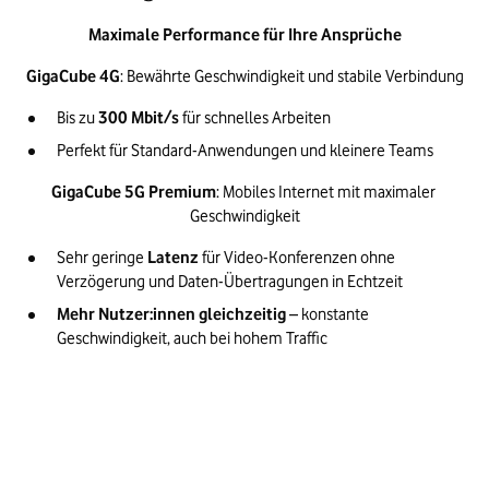
Maximale Performance für Ihre Ansprüche
GigaCube 4G
: Bewährte Geschwindigkeit und stabile Verbindung
Bis zu 
300 Mbit/s 
für schnelles Arbeiten
Perfekt für Standard-Anwendungen und kleinere Teams
GigaCube 5G Premium
: Mobiles Internet mit maximaler 
Geschwindigkeit
Sehr geringe 
Latenz 
für Video-Konferenzen ohne 
Verzögerung und Daten-Übertragungen in Echtzeit
Mehr Nutzer:innen gleichzeitig 
– konstante 
Geschwindigkeit, auch bei hohem Traffic