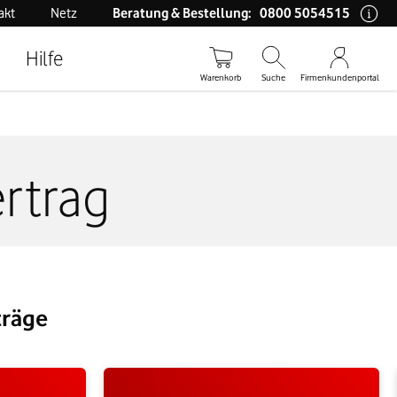
0800 5054515
akt
Netz
Beratung & Bestellung:
Hilfe
Warenkorb
Suche
Firmenkundenportal
rtrag
träge