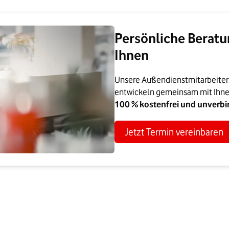
Persönliche Beratu
Ihnen
Unsere Außendienstmitarbeiter:i
entwickeln gemeinsam mit Ihne
100 % kostenfrei und unverbin
Jetzt Termin vereinbaren