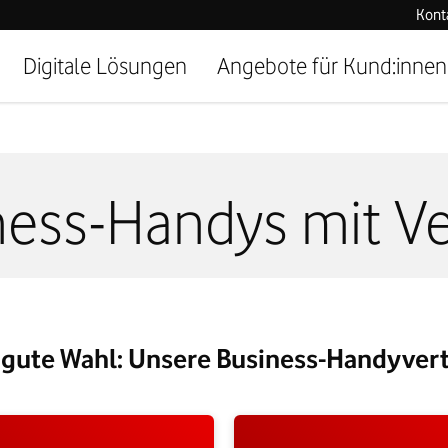
Kont
Digitale Lösungen
Angebote für Kund:innen
ness-Handys mit Ve
 gute Wahl: Unsere Business-Handyver