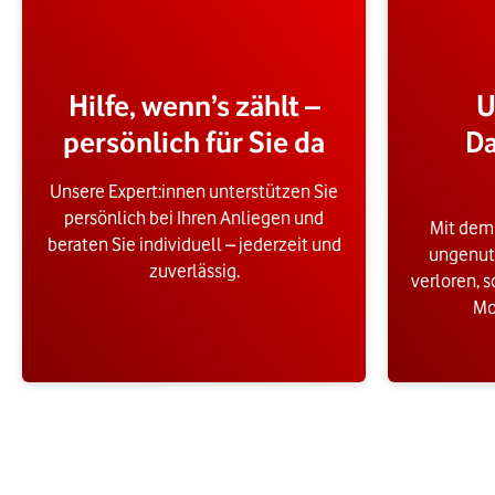
Hilfe, wenn’s zählt –
U
persönlich für Sie da
D
Unsere Expert:innen unterstützen Sie
persönlich bei Ihren Anliegen und
Mit dem
beraten Sie individuell – jederzeit und
ungenut
zuverlässig.
verloren, s
Mo