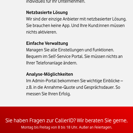
individuell für Ihr Unternehmen.
Netzbasierte Lösung
Wir sind der einzige Anbieter mit netzbasierter Lösung.
Sie brauchen keine App. Und Ihre Kund:innen müssen
nichts aktivieren.
Einfache Verwaltung
Managen Sie alle Einstellungen und Funktionen.
Bequem im Self-Service Portal. Sie müssen nichts an
Ihrer Telefonanlage ändern.
Analyse-Möglichkeiten
Im Admin-Portal bekommen Sie wichtige Einblicke –
z.B. in die Annahme-Quote und Gesprächsdauer. So
messen Sie Ihren Erfolg.
Sie haben Fragen zur CallerID? Wir beraten Sie gerne.
Montag bis Freitag von 8 bis 18 Uhr. Außer an Feiertagen.