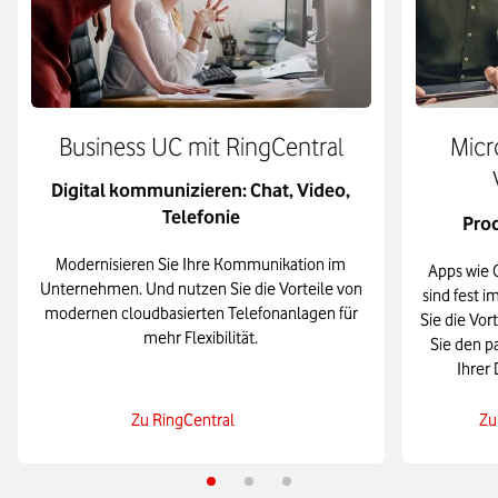
Business UC mit RingCentral
Micr
Digital kommunizieren: Chat, Video,
Telefonie
Prod
Modernisieren Sie Ihre Kommunikation im
Apps wie 
Unternehmen. Und nutzen Sie die Vorteile von
sind fest i
modernen cloudbasierten Telefonanlagen für
Sie die Vor
mehr Flexibilität.
Sie den p
Ihrer
Zu RingCentral
Zu