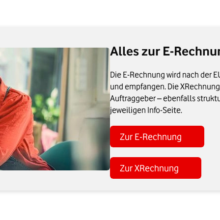
Alles zur E-Rechn
Die E-Rechnung wird nach der EU
und empfangen. Die XRechnung i
Auftraggeber – ebenfalls struktu
jeweiligen Info-Seite.
Zur E-Rechnung
Zur XRechnung