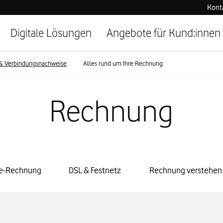
Kont
Digitale Lösungen
Angebote für Kund:innen
& Verbindungsnachweise
Alles rund um Ihre Rechnung
Rechnung
e-Rechnung
DSL & Festnetz
Rechnung verstehen