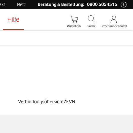
0800 5054515
akt
Netz
Beratung & Bestellung:
Hilfe
Warenkorb
Suche
Firmenkundenportal
Verbindungsübersicht/EVN