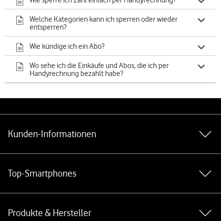
Wie sperre ich Zahl einfach per Handyrechnung?
Welche Kategorien kann ich sperren oder wieder
entsperren?
Wie kündige ich ein Abo?
Wo sehe ich die Einkäufe und Abos, die ich per
Handyrechnung bezahlt habe?
Weiterführende Links
Kunden-Informationen
Top-Smartphones
Produkte & Hersteller