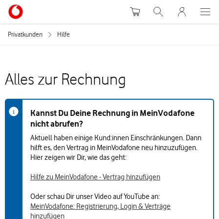
Warenkorb
Suche
MeinVodafon
Privatkunden
Hilfe
Alles zur Rechnung
Kannst Du Deine Rechnung in MeinVodafone
nicht abrufen?
Aktuell haben einige Kund:innen Einschränkungen. Dann
hilft es, den Vertrag in MeinVodafone neu hinzuzufügen.
Hier zeigen wir Dir, wie das geht:
Hilfe zu MeinVodafone - Vertrag hinzufügen
Oder schau Dir unser Video auf YouTube an:
MeinVodafone: Registrierung, Login & Verträge
hinzufügen