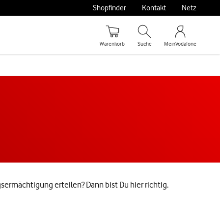
Shopfinder
Kontakt
Netz
Warenkorb
Suche
MeinVodafone
ermächtigung erteilen? Dann bist Du hier richtig.