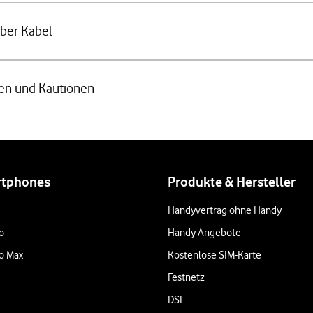
über Kabel
en und Kautionen
rtphones
Produkte & Hersteller
Handyvertrag ohne Handy
o
Handy Angebote
o Max
Kostenlose SIM-Karte
Festnetz
DSL