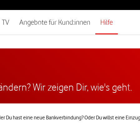
TV
Angebote für Kund:innen
Hilfe
dern? Wir zeigen Dir, wie's geht.
 Du hast eine neue Bankverbindung? Oder Du willst eine Einzugs