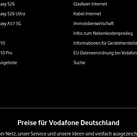
axy S26
Glasfaser Internet
axy S26 Ultra
Kabel-Internet
axy A57 5G
Immobilienwirtschaft
Infos zum Nebenkostenprivileg
 10
Informationen für Geräteherstell
 10 Pro
EU-Datenverordnung bei Vodafo
Angebote
Suche
Preise für Vodafone Deutschland
er Netz, unser Service und unsere Ideen sind vielfach ausgezeich