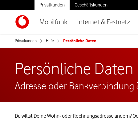
Privatkunden
Geschäftskunden
Mobilfunk
Internet & Festnetz
Privatkunden
Hilfe
Persönliche Daten
Persönliche Daten
Adresse oder Bankverbindung än
Du willst Deine Wohn- oder Rechnungsadresse ändern? Oder