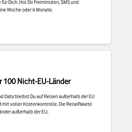
er 100 Nicht-EU-Länder
d Data bleibst Du auf Reisen außerhalb der EU
 mit voller Kostenkontrolle. Die ReisePakete
Länder außerhalb der EU.