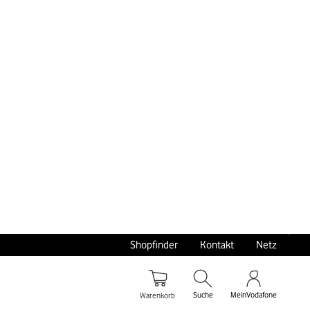
ause
hailand, Indonesien, Singapur und