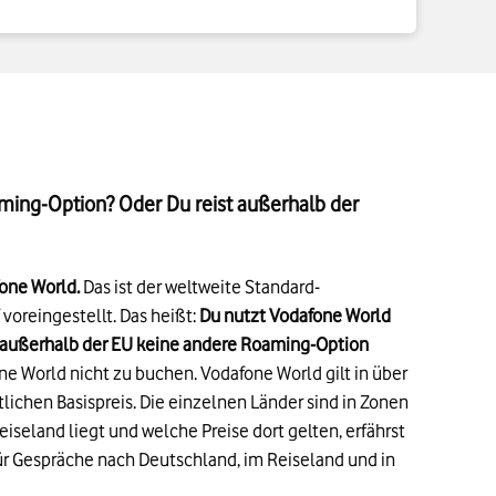
aming-Option? Oder Du reist außerhalb der
one World.
Das ist der weltweite Standard-
 voreingestellt. Das heißt:
Du nutzt Vodafone World
 außerhalb der EU keine andere Roaming-Option
e World nicht zu buchen. Vodafone World gilt in über
ichen Basispreis. Die einzelnen Länder sind in Zonen
eiseland liegt und welche Preise dort gelten, erfährst
für Gespräche nach Deutschland, im Reiseland und in
tails zur Fußnote