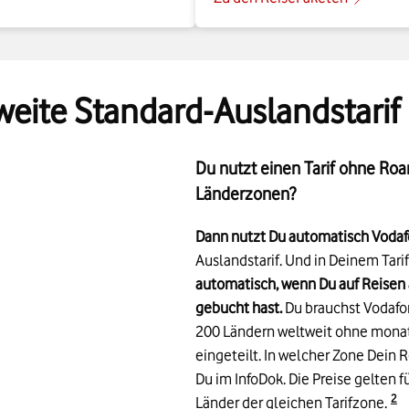
weite Standard-Auslandstarif
Du nutzt einen Tarif ohne Ro
Länderzonen?
Dann nutzt Du automatisch Vodaf
Auslandstarif. Und in Deinem Tarif
automatisch, wenn Du auf Reisen
gebucht hast.
Du brauchst Vodafon
200 Ländern weltweit ohne monatl
eingeteilt. In welcher Zone Dein R
Du im InfoDok. Die Preise gelten 
De
2
Länder der gleichen Tarifzone.