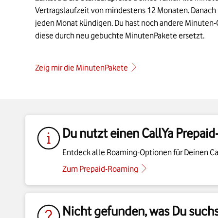
jeden Monat kündigen. Du hast noch andere Minuten
diese durch neu gebuchte MinutenPakete ersetzt.
Zeig mir die MinutenPakete
Du nutzt einen CallYa Prepaid-
Entdeck alle Roaming-Optionen für Deinen Call
Zum Prepaid-Roaming
Nicht gefunden, was Du suchs
In unserem Hilfe-Bereich findest Du noch me