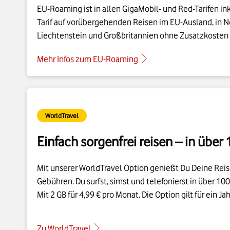
Tarif auf vorübergehenden Reisen im EU-Ausland, in N
Liechtenstein und Großbritannien ohne Zusatzkosten wie
Mehr Infos zum EU-Roaming
WorldTravel
Einfach sorgenfrei reisen – in über
Mit unserer WorldTravel Option genießt Du Deine Re
Gebühren. Du surfst, simst und telefonierst in über 10
Mit 2 GB für 4,99 € pro Monat. Die Option gilt für ein Jah
Zu WorldTravel