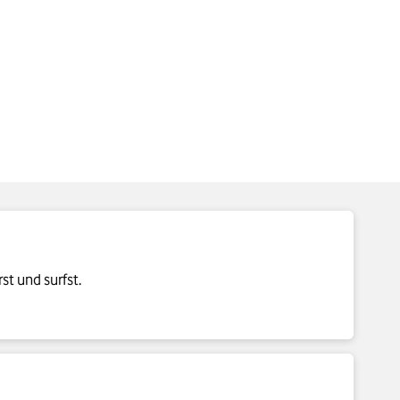
st und surfst.
auf die häufigsten Fragen.