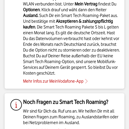
WLAN verbunden bist. Unter
Mein Vertrag
findest Du
Optionen
. Klick drauf und wähl dann den Reiter
Ausland.
Such Dir ein Smart Tech Roaming-Paket aus.
Und bestätige mit
Akzeptieren & zahlungspflichtig
kaufen
. Die Smart Tech Roaming Pakete S bis L gelten
einen Monat lang. Es gilt die deutsche Ortszeit. Hast
Du das Datenvolumen verbraucht hast oder kehrst vor
Ende des Monats nach Deutschland zurück, brauchst
Du die Option nicht zu stornieren oder zu deaktivieren.
Buchst Du auf Deiner Reise außerhalb der EU keine
Smart Tech Roaming-Option, sind unsere Mobilfunk-
Services auf Deinem Gerät gesperrt. So bleibst Du vor
Kosten geschützt.
Mehr Infos zur MeinVodafone-App
Noch Fragen zu Smart Tech Roaming?
Wir sind für Dich da. Ruf uns an. Wir helfen Dir mit all
Deinen Fragen zum Roaming, zu Auslandstarifen oder
bei Netzproblemen im Ausland.