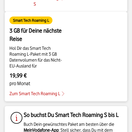
S
Smart Tech Roaming L
3 GB für Deine nächste
Reise
Hol Dir das Smart Tech
Roaming L-Paket mit 3 GB
Datenvolumen für das Nicht-
EU-Ausland für
19,99 €
pro Monat
Zum Smart Tech Roaming L
So buchst Du Smart Tech Roaming S bis L
Buch Dein gewünschtes Paket am besten über die
MeinVodafone-App
: Stell sicher, dass Du mit dem