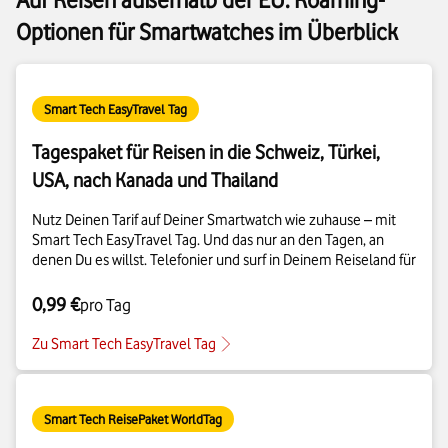
Optionen für Smartwatches im Überblick
Smart Tech EasyTravel Tag
Tagespaket für Reisen in die Schweiz, Türkei,
USA, nach Kanada und Thailand
Nutz Deinen Tarif auf Deiner Smartwatch wie zuhause – mit
Smart Tech EasyTravel Tag. Und das nur an den Tagen, an
denen Du es willst. Telefonier und surf in Deinem Reiseland für
0,99 €
pro Tag
Zu Smart Tech EasyTravel Tag
Smart Tech ReisePaket WorldTag