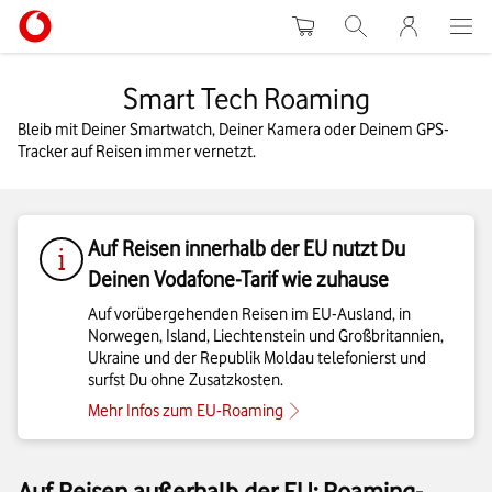
Warenkorb
Suche
MeinVodafon
Smart Tech Roaming
Bleib mit Deiner Smartwatch, Deiner Kamera oder Deinem GPS-
Tracker auf Reisen immer vernetzt.
Auf Reisen innerhalb der EU nutzt Du
Deinen Vodafone-Tarif wie zuhause
Auf vorübergehenden Reisen im EU-Ausland, in
Norwegen, Island, Liechtenstein und Großbritannien,
Ukraine und der Republik Moldau telefonierst und
surfst Du ohne Zusatzkosten.
Mehr Infos zum EU-Roaming
Auf Reisen außerhalb der EU: Roaming-