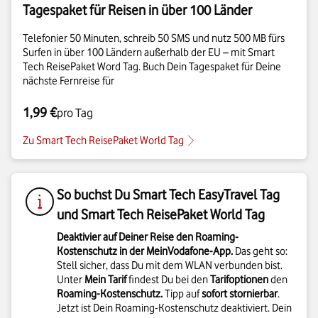
Tagespaket für Reisen in über 100 Länder
Telefonier 50 Minuten, schreib 50 SMS und nutz 500 MB fürs
Surfen in über 100 Ländern außerhalb der EU – mit Smart
Tech ReisePaket Word Tag. Buch Dein Tagespaket für Deine
nächste Fernreise für
1,99 €
pro Tag
Zu Smart Tech ReisePaket World Tag
So buchst Du Smart Tech EasyTravel Tag
und Smart Tech ReisePaket World Tag
Deaktivier auf Deiner Reise den Roaming-
Kostenschutz in der MeinVodafone-App.
Das geht so:
Stell sicher, dass Du mit dem WLAN verbunden bist.
Unter
Mein Tarif
findest Du bei den
Tarifoptionen
den
Roaming-Kostenschutz.
Tipp auf
sofort stornierbar
.
Jetzt ist Dein Roaming-Kostenschutz deaktiviert. Dein