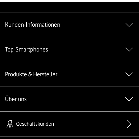
Weiterführende Links
Kunden-Informationen
Top-Smartphones
Produkte & Hersteller
Über uns
Geschäftskunden