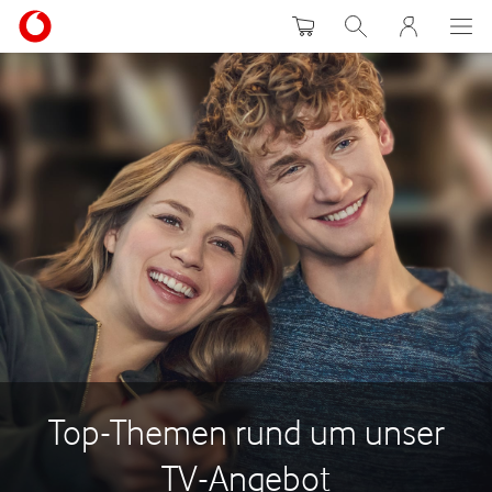
Warenkorb
Suche
MeinVodafon
Top-Themen rund um unser
TV-Angebot