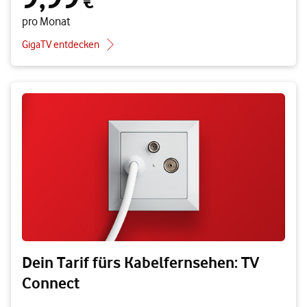
€
pro Monat
GigaTV entdecken
Dein Tarif fürs Kabelfernsehen: TV
Connect