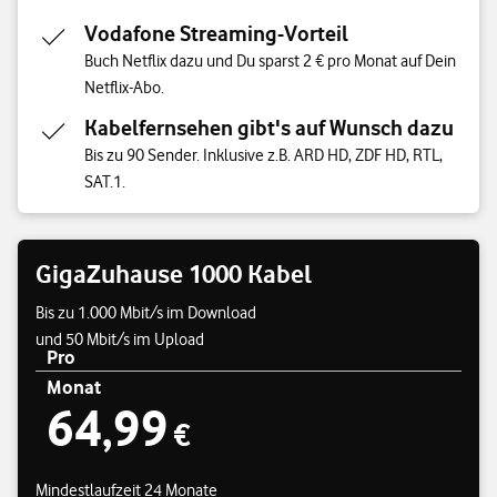
Vodafone Streaming-Vorteil
Buch Netflix dazu und Du sparst 2 € pro Monat auf Dein
Netflix-Abo.
Kabelfernsehen gibt's auf Wunsch dazu
Bis zu 90 Sender. Inklusive z.B. ARD HD, ZDF HD, RTL,
SAT.1.
GigaZuhause 1000 Kabel
Bis zu 1.000 Mbit/s im Download
und 50 Mbit/s im Upload
Pro
Monat
Preisübersicht
64,99
64,99 €
€
Mindestlaufzeit 24 Monate