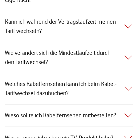
Kann ich während der Vertragslaufzeit meinen
Tarif wechseln?
Wie verändert sich die Mindestlaufzeit durch
den Tarifwechsel?
Welches Kabelfernsehen kann ich beim Kabel-
Tarifwechsel dazubuchen?
Wieso sollte ich Kabelfernsehen mitbestellen?
Was ist, wenn ich schon ein TV-Produkt habe?