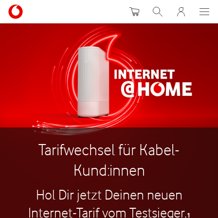
Warenkorb
Suche
MeinVodafon
Tarifwechsel für Kabel-
Kund:innen
Hol Dir jetzt Deinen neuen
Internet-Tarif vom Testsieger.
1