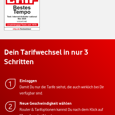
Dein Tarifwechsel in nur 3
Schritten
Einloggen
Damit Du nur die Tarife siehst, die auch wirklich bei Dir
verfügbar sind.
Neue Geschwindigkeit wählen
Router & Tarifoptionen kannst Du nach dem Klick auf