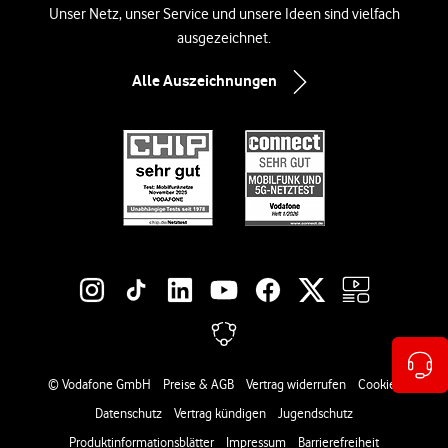
Unser Netz, unser Service und unsere Ideen sind vielfach
ausgezeichnet.
Alle Auszeichnungen
Social-Media-Links
Rechtliche Links
© Vodafone GmbH
Preise & AGB
Vertrag widerrufen
Cookies
Datenschutz
Vertrag kündigen
Jugendschutz
Produktinformationsblätter
Impressum
Barrierefreiheit