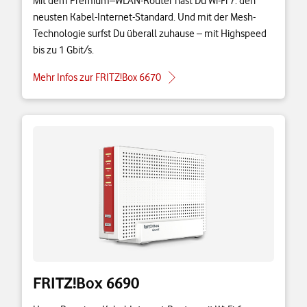
Mit dem Premium–WLAN-Router hast Du Wi-Fi 7: den
neusten Kabel-Internet-Standard. Und mit der Mesh-
Technologie surfst Du überall zuhause – mit Highspeed
bis zu 1 Gbit/s.
Mehr Infos zur FRITZ!Box 6670
FRITZ!Box 6690