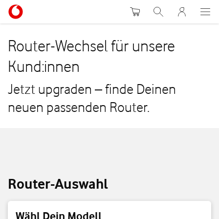
Warenkorb
Suche
MeinVodafon
Router-Wechsel für unsere
Kund:innen
Jetzt upgraden – finde Deinen
neuen passenden Router.
Router-Auswahl
Wähl Dein Modell