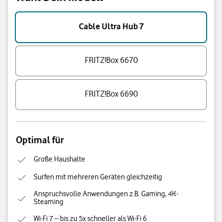
Wähl Dein Modell
Cable Ultra Hub 7
FRITZ!Box 6670
FRITZ!Box 6690
Optimal für
Große Haushalte
Surfen mit mehreren Geräten gleichzeitig
Anspruchsvolle Anwendungen z.B. Gaming, 4K-
Steaming
Wi-Fi 7 – bis zu 5x schneller als Wi-Fi 6