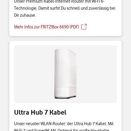
Unser Premium Kabel-Internet-Router mit Wi-Fi 6-
Technologie. Damit surfst Du schnell und zuverlässig bei
Dir zuhause.
Mehr Infos zur FRITZ!Box 6690 (PDF)
Ultra Hub 7 Kabel
Unser neuster WLAN-Router: der Ultra Hub 7 Kabel. Mit
Wi-Fi 7 und SuperWLAN. Optimal für große Haushalte,