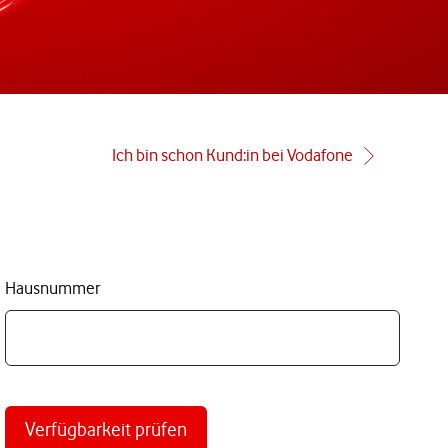
Ich bin schon Kund:in bei Vodafone
Hausnummer
Verfügbarkeit prüfen