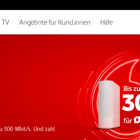
TV
Angebote für Kund:innen
Hilfe
zu 300 Mbit/s. Und zahl