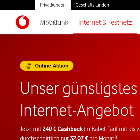
Privatkunden
Geschäftskunden
Mobilfunk
Internet & Festnetz
Online-Aktion
Unser günstigstes
Internet-Angebot
Jetzt mit
240 € Cashback
im Kabel-Tarif mit bis 
8
durchschnittlich nur
32,07 €
pro Monat.