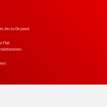
 der zu Dir passt.
z-Flat:
 telefonieren.
ren: