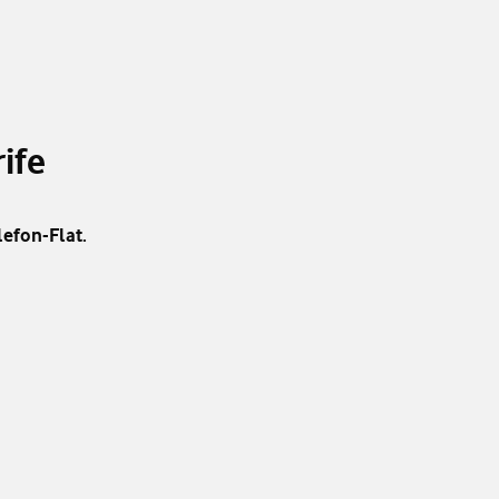
ife
lefon-Flat.