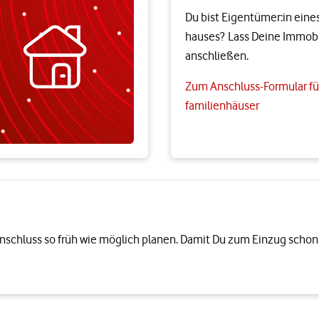
Du bist Eigentümer:in eines M
hauses? Lass Deine Immobil
anschließen.
Zum Anschluss-Formular für
familienhäuser
anschluss so früh wie möglich planen. Damit Du zum Einzug schon