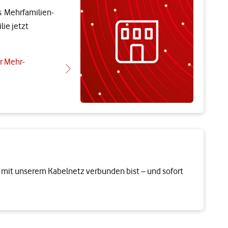
ehr­­familien­­­­
ie jetzt
 Mehr­­
 mit unserem Kabelnetz verbunden bist – und sofort