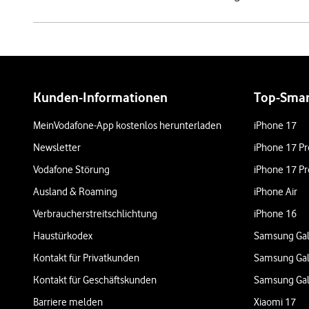
Weiterführende Links
Kunden-Informationen
Top-Sma
MeinVodafone-App kostenlos herunterladen
iPhone 17
Newsletter
iPhone 17 Pr
Vodafone Störung
iPhone 17 Pr
Ausland & Roaming
iPhone Air
Verbraucherstreitschlichtung
iPhone 16
Haustürkodex
Samsung Gal
Kontakt für Privatkunden
Samsung Gal
Kontakt für Geschäftskunden
Samsung Gal
Barriere melden
Xiaomi 17