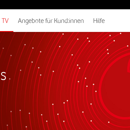
TV
Angebote für Kund:innen
Hilfe
s