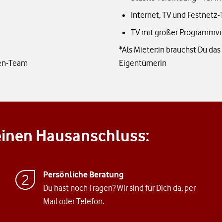
Internet, TV und Festnetz-
TV mit großer Programmvie
*Als Mieter:in brauchst Du da
nen-Team
Eigentümerin
einen Hausanschluss:
Persönliche Beratung
Du hast noch Fragen? Wir sind für Dich da, per
Mail oder Telefon.