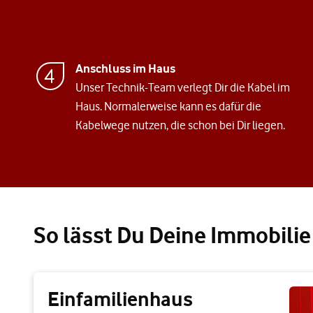
Anschluss im Haus
Unser Technik-Team verlegt Dir die Kabel im
Haus. Normalerweise kann es dafür die
Kabelwege nutzen, die schon bei Dir liegen.
So lässt Du Deine Immobili
Einfamilienhaus