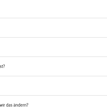
st?
 wir das ändern?