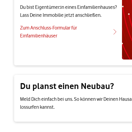
Du bist Eigentümer:in eines Ein­­familien­­­­hauses?
Lass Deine Immobilie jetzt anschließen.
Zum Anschluss-Formular für
Einfamilienhäuser
Du planst einen Neubau?
Meld Dich einfach bei uns. So können wir Deinen Haus
lossurfen kannst.