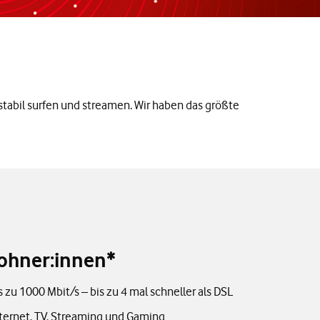
abil surfen und streamen. Wir haben das größte
wohner:innen*
 zu 1000 Mbit/s – bis zu 4 mal schneller als DSL
nternet, TV, Streaming und Gaming