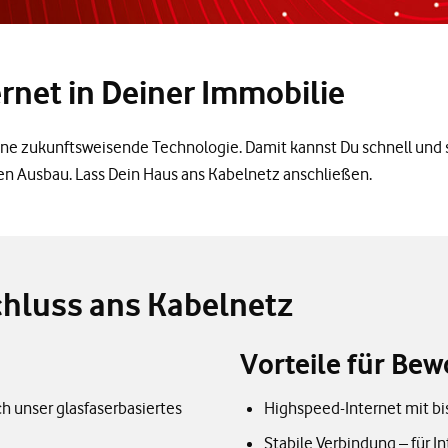
rnet in Deiner Immobilie
e zukunftsweisende Technologie. Damit kannst Du schnell und st
den Ausbau. Lass Dein Haus ans Kabelnetz anschließen.
chluss ans Kabelnetz
Vorteile für Be
h unser glasfaserbasiertes
Highspeed-Internet mit bis
Stabile Verbindung – für I