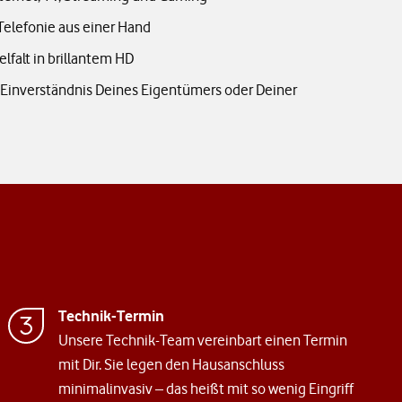
Telefonie aus einer Hand
lfalt in brillantem HD
s Einverständnis Deines Eigentümers oder Deiner
Technik-Termin
Unsere Technik-Team vereinbart einen Termin
mit Dir. Sie legen den Hausanschluss
minimalinvasiv – das heißt mit so wenig Eingriff