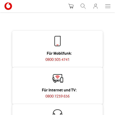
Warenkorb
Suche
MeinVodafon
Für Mobilfunk:
0800 505 4741
Für Internet und TV:
0800 7239 656