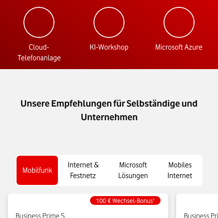
Cloud-
KI-Workshop
Microsoft Azure
Telefonanlage
Unsere Empfehlungen für Selbständige und
Unternehmen
Internet &
Microsoft
Mobiles
Mobilfunk
Festnetz
Lösungen
Internet
100 € Wechsel-Bonus¹
Business Prime S
Business P