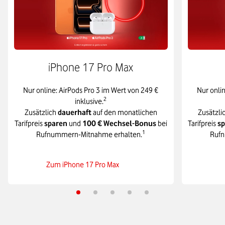
iPhone 17 Pro Max
Nur online: AirPods Pro 3 im Wert von 249 €
Nur onli
2
inklusive.
Zusätzlich
dauerhaft
auf den monatlichen
Zusätzli
Tarifpreis
sparen
und
100 € Wechsel-Bonus
bei
Tarifpreis
s
1
Rufnummern-Mitnahme erhalten.
Rufn
Zum iPhone 17 Pro Max