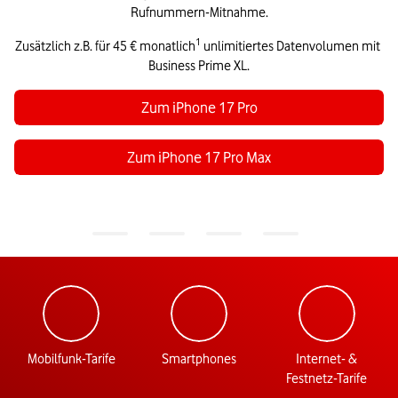
Rufnummern-Mitnahme.
1
Zusätzlich z.B. für 45 € monatlich
 unlimitiertes Datenvolumen mit 
Business Prime XL.
Zum iPhone 17 Pro
Zum iPhone 17 Pro Max
Mobilfunk-Tarife
Smartphones
Internet- &
Festnetz-Tarife