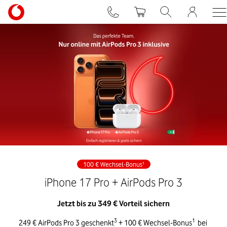
100 € Wechsel-Bonus¹
iPhone 17 Pro + AirPods Pro 3
Jetzt bis zu 349 € Vorteil sichern
3
1
249 € AirPods Pro 3 geschenkt
 + 100 € Wechsel-Bonus
 bei 