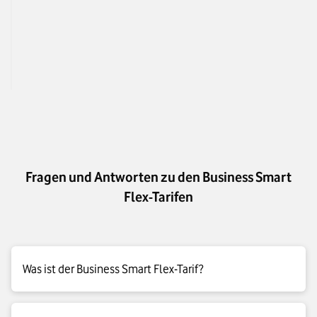
Tarifpreis
von 11 € bis 15 € pr
Fragen und Antworten zu den Business Smart
Flex-Tarifen
Was ist der Business Smart Flex-Tarif?
Der Business Smart Flex-Tarif ist ein monatlich kündbarer