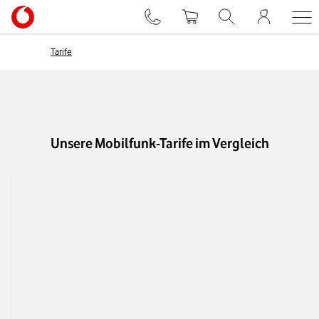
Tarife
Unsere Mobilfunk-Tarife im Vergleich
Business Smart Fle
Telefon-Flat
Nur in Deutschland
EU-Roaming
✓