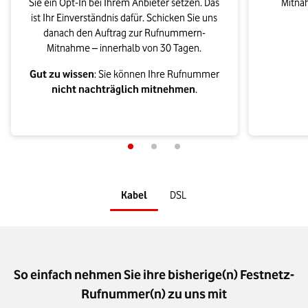
Sie ein Opt-In bei Ihrem Anbieter setzen. Das
Mitna
ist Ihr Einverständnis dafür. Schicken Sie uns
danach den Auftrag zur Rufnummern-
Mitnahme – innerhalb von 30 Tagen.
Gut zu wissen
: Sie können Ihre Rufnummer
nicht nachträglich mitnehmen
.
Kabel
DSL
So einfach nehmen Sie ihre bisherige(n) Festnetz-
Rufnummer(n) zu uns mit