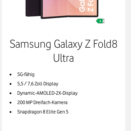
Samsung Galaxy Z Fold8
Ultra
5G-fähig
5,5 / 7,6 Zoll Display
Dynamic-AMOLED-2X-Display
200 MP Dreifach-Kamera
Snapdragon 8 Elite Gen 5