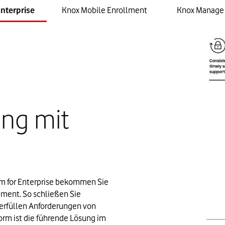
nterprise
Knox Mobile Enrollment
Knox Manage
ung mit
orm for Enterprise bekommen Sie 
ment. So schließen Sie 
erfüllen Anforderungen von 
rm ist die führende Lösung im 