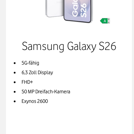
Samsung Galaxy S26
5G-fähig
6,3 Zoll Display
FHD+
50 MP Dreifach-Kamera
Exynos 2600