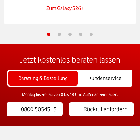
Zum Galaxy S26+
Jetzt kostenlos beraten lassen
Beratung & Bestellung
Kundenservice
Montag bis Freitag von 8 bis 18 Uhr. Außer an Feiertagen.
0800 5054515
Rückruf anfordern