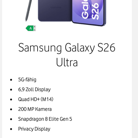
Samsung Galaxy S26
Ultra
5G-fähig
6,9 Zoll Display
Quad HD+ (M14)
200 MP Kamera
Snapdragon 8 Elite Gen 5
Privacy Display