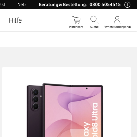
0800 5054515
akt
Netz
Beratung & Bestellung:
Hilfe
Warenkorb
Suche
Firmenkundenportal