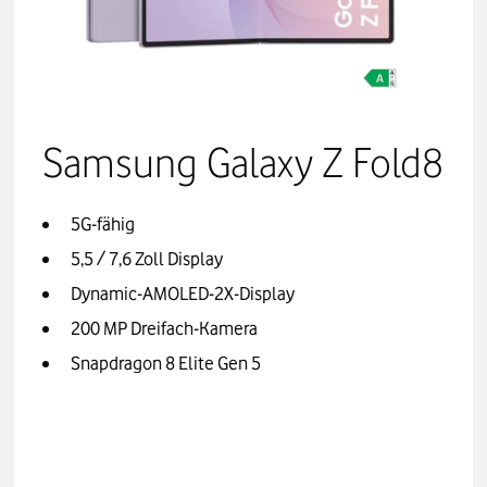
Samsung Galaxy Z Fold8
5G-fähig
5,5 / 7,6 Zoll Display
Dynamic-AMOLED-2X-Display
200 MP Dreifach-Kamera
Snapdragon 8 Elite Gen 5