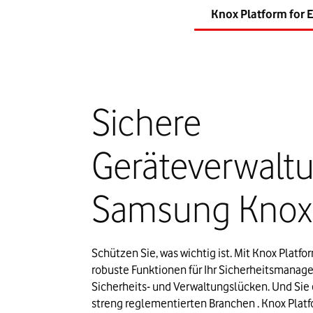
Knox Platform for E
Sichere
Geräteverwalt
Samsung Knox
Schützen Sie, was wichtig ist. Mit Knox Platf
robuste Funktionen für Ihr Sicherheitsmanage
Sicherheits- und Verwaltungslücken. Und Sie 
streng reglementierten Branchen . Knox Platfo